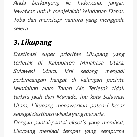
Anda berkunjung ke Indonesia, jangan
lewatkan untuk menjelajahi keindahan Danau
Toba dan mencicipi naniura yang menggoda
selera.
3. Likupang
Destinasi super prioritas Likupang yang
terletak di Kabupaten Minahasa Utara,
Sulawesi Utara, kini sedang menjadi
perbincangan hangat di kalangan pecinta
keindahan alam Tanah Air. Terletak tidak
terlalu jauh dari Manado, ibu kota Sulawesi
Utara, Likupang menawarkan potensi besar
sebagai destinasi wisata yang menarik.
Dengan pantai-pantai eksotis yang memikat,
Likupang menjadi tempat yang sempurna