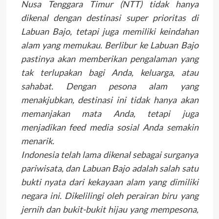
Nusa Tenggara Timur (NTT) tidak hanya
dikenal dengan destinasi super prioritas di
Labuan Bajo, tetapi juga memiliki keindahan
alam yang memukau. Berlibur ke Labuan Bajo
pastinya akan memberikan pengalaman yang
tak terlupakan bagi Anda, keluarga, atau
sahabat. Dengan pesona alam yang
menakjubkan, destinasi ini tidak hanya akan
memanjakan mata Anda, tetapi juga
menjadikan feed media sosial Anda semakin
menarik.
Indonesia telah lama dikenal sebagai surganya
pariwisata, dan Labuan Bajo adalah salah satu
bukti nyata dari kekayaan alam yang dimiliki
negara ini. Dikelilingi oleh perairan biru yang
jernih dan bukit-bukit hijau yang mempesona,