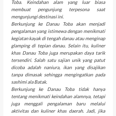
Toba. Keindahan alam yang luar biasa
membuat pengunjung terpesona saat
mengunjungi destinasi ini.
Berkunjung ke Danau Toba akan menjadi
pengalaman yang istimewa dengan menikmati
kegiatan kayak di tengah danau atau menginap
glamping di tepian danau. Selain itu, kuliner
khas Danau Toba juga merupakan daya tarik
tersendiri. Salah satu sajian unik yang patut
dicoba adalah naniura, ikan yang disajikan
tanpa dimasak sehingga mengingatkan pada
sashimi ala Batak.
Berkunjung ke Danau Toba tidak hanya
tentang menikmati keindahan alamnya, tetapi
juga menggali pengalaman baru melalui
aktivitas dan kuliner khas daerah. Jadi, jika