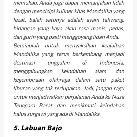
memukau, Anda juga dapat memanjakan lidah
dengan mencicipi kuliner khas Mandalika yang
lezat. Salah satunya adalah ayam taliwang,
hidangan yang kaya akan rasa manis, pedas,
dan gurih yang pasti menggoyang lidah Anda.
Bersiaplah untuk menyaksikan keajaiban
Mandalika yang terus berkembang menjadi
destinasi unggulan di Indonesia,
menggabungkan keindahan alam dan
kegembiraan olahraga dalam satu paket
liburan yang tak terlupakan. Jadi, jangan ragu
untuk menjadwalkan perjalanan Anda ke Nusa
Tenggara Barat dan menikmati keindahan
halus surgawi yang ada di Mandalika.
5. Labuan Bajo