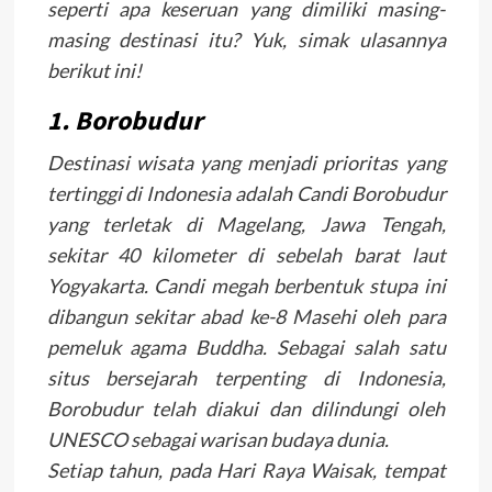
seperti apa keseruan yang dimiliki masing-
masing destinasi itu? Yuk, simak ulasannya
berikut ini!
1. Borobudur
Destinasi wisata yang menjadi prioritas yang
tertinggi di Indonesia adalah Candi Borobudur
yang terletak di Magelang, Jawa Tengah,
sekitar 40 kilometer di sebelah barat laut
Yogyakarta. Candi megah berbentuk stupa ini
dibangun sekitar abad ke-8 Masehi oleh para
pemeluk agama Buddha. Sebagai salah satu
situs bersejarah terpenting di Indonesia,
Borobudur telah diakui dan dilindungi oleh
UNESCO sebagai warisan budaya dunia.
Setiap tahun, pada Hari Raya Waisak, tempat