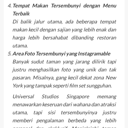
Tempat Makan Tersembunyi dengan Menu
Terbaik
Di balik jalur utama, ada beberapa tempat
makan kecil dengan sajian yang lebih enak dan
harga lebih bersahabat dibanding restoran
utama.
Area Foto Tersembunyi yang Instagramable
Banyak sudut taman yang jarang dilirik tapi
justru menghasilkan foto yang unik dan tak
pasaran. Misalnya, gang kecil dekat zona New
York yang tampak seperti film set sungguhan.
Universal Studios Singapore memang
menawarkan keseruan dari wahana dan atraksi
utama, tapi sisi tersembunyinya justru
memberi pengalaman berbeda yang lebih