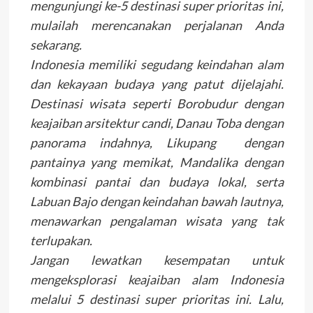
mengunjungi ke-5 destinasi super prioritas ini,
mulailah merencanakan perjalanan Anda
sekarang.
Indonesia memiliki segudang keindahan alam
dan kekayaan budaya yang patut dijelajahi.
Destinasi wisata seperti Borobudur dengan
keajaiban arsitektur candi, Danau Toba dengan
panorama indahnya, Likupang dengan
pantainya yang memikat, Mandalika dengan
kombinasi pantai dan budaya lokal, serta
Labuan Bajo dengan keindahan bawah lautnya,
menawarkan pengalaman wisata yang tak
terlupakan.
Jangan lewatkan kesempatan untuk
mengeksplorasi keajaiban alam Indonesia
melalui 5 destinasi super prioritas ini. Lalu,