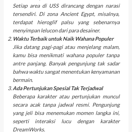
Setiap area di USS dirancang dengan narasi
tersendiri. Di zona Ancient Egypt, misalnya,
terdapat hieroglif palsu yang sebenarnya
menyimpan lelucon dari para desainer.
Waktu Terbaik untuk Naik Wahana Populer
Jika datang pagi-pagi atau menjelang malam,
kamu bisa menikmati wahana populer tanpa
antre panjang. Banyak pengunjung tak sadar
bahwa waktu sangat menentukan kenyamanan
bermain.
Ada Pertunjukan Spesial Tak Terjadwal
Beberapa karakter atau pertunjukan muncul
secara acak tanpa jadwal resmi. Pengunjung
yang jeli bisa menemukan momen langka ini,
seperti interaksi lucu dengan karakter
DreamWorks.