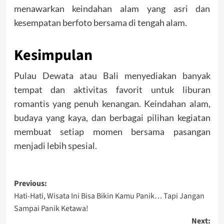
menawarkan keindahan alam yang asri dan
kesempatan berfoto bersama di tengah alam.
Kesimpulan
Pulau Dewata atau Bali menyediakan banyak
tempat dan aktivitas favorit untuk liburan
romantis yang penuh kenangan. Keindahan alam,
budaya yang kaya, dan berbagai pilihan kegiatan
membuat setiap momen bersama pasangan
menjadi lebih spesial.
Post
Previous:
Hati-Hati, Wisata Ini Bisa Bikin Kamu Panik… Tapi Jangan
navigation
Sampai Panik Ketawa!
Next: