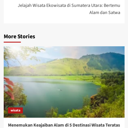
Jelajah Wisata Ekowisata di Sumatera Utara: Bertemu
Alam dan Satwa
More Stories
wisata
Menemukan Keajaiban Alam di 5 Destinasi Wisata Teratas