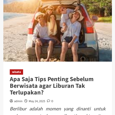
wisata
Apa Saja Tips Penting Sebelum
Berwisata agar Liburan Tak
Terlupakan?
admin
May 24, 2025
0
Berlibur adalah momen yang dinanti untuk