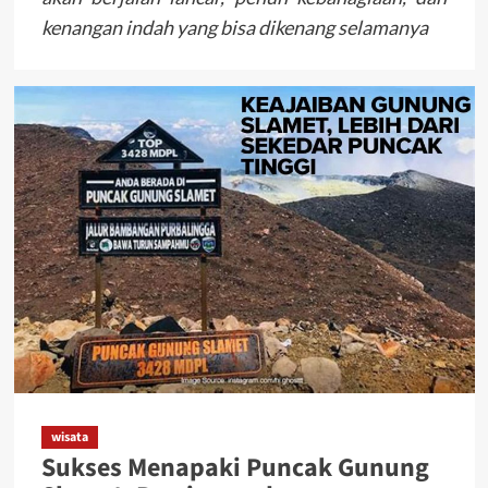
kenangan indah yang bisa dikenang selamanya
wisata
Sukses Menapaki Puncak Gunung