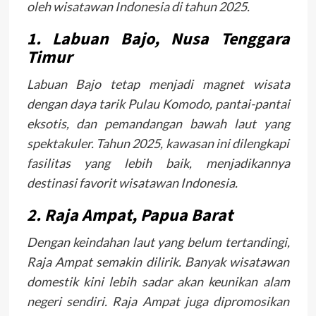
oleh wisatawan Indonesia di tahun 2025.
1. Labuan Bajo, Nusa Tenggara
Timur
Labuan Bajo tetap menjadi magnet wisata
dengan daya tarik Pulau Komodo, pantai-pantai
eksotis, dan pemandangan bawah laut yang
spektakuler. Tahun 2025, kawasan ini dilengkapi
fasilitas yang lebih baik, menjadikannya
destinasi favorit wisatawan Indonesia.
2. Raja Ampat, Papua Barat
Dengan keindahan laut yang belum tertandingi,
Raja Ampat semakin dilirik. Banyak wisatawan
domestik kini lebih sadar akan keunikan alam
negeri sendiri. Raja Ampat juga dipromosikan