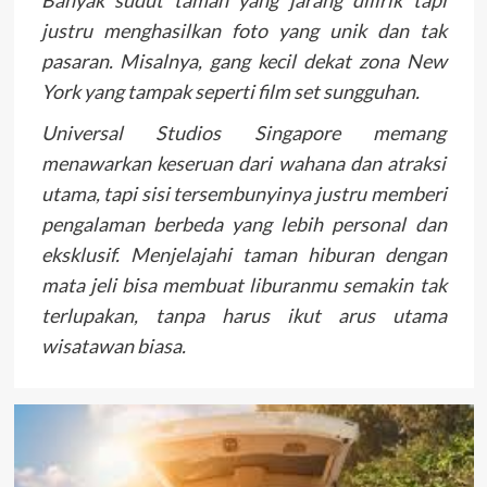
Banyak sudut taman yang jarang dilirik tapi
justru menghasilkan foto yang unik dan tak
pasaran. Misalnya, gang kecil dekat zona New
York yang tampak seperti film set sungguhan.
Universal Studios Singapore memang
menawarkan keseruan dari wahana dan atraksi
utama, tapi sisi tersembunyinya justru memberi
pengalaman berbeda yang lebih personal dan
eksklusif. Menjelajahi taman hiburan dengan
mata jeli bisa membuat liburanmu semakin tak
terlupakan, tanpa harus ikut arus utama
wisatawan biasa.