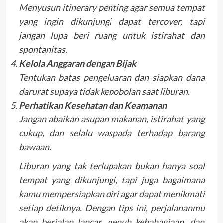
Menyusun itinerary penting agar semua tempat
yang ingin dikunjungi dapat tercover, tapi
jangan lupa beri ruang untuk istirahat dan
spontanitas.
Kelola Anggaran dengan Bijak
Tentukan batas pengeluaran dan siapkan dana
darurat supaya tidak kebobolan saat liburan.
Perhatikan Kesehatan dan Keamanan
Jangan abaikan asupan makanan, istirahat yang
cukup, dan selalu waspada terhadap barang
bawaan.
Liburan yang tak terlupakan bukan hanya soal
tempat yang dikunjungi, tapi juga bagaimana
kamu mempersiapkan diri agar dapat menikmati
setiap detiknya. Dengan tips ini, perjalananmu
akan berjalan lancar, penuh kebahagiaan, dan