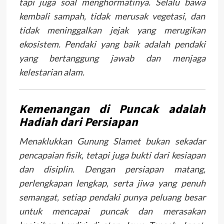
tapi juga soal menghormatinya. Selalu bawa
kembali sampah, tidak merusak vegetasi, dan
tidak meninggalkan jejak yang merugikan
ekosistem. Pendaki yang baik adalah pendaki
yang bertanggung jawab dan menjaga
kelestarian alam.
Kemenangan di Puncak adalah
Hadiah dari Persiapan
Menaklukkan Gunung Slamet bukan sekadar
pencapaian fisik, tetapi juga bukti dari kesiapan
dan disiplin. Dengan persiapan matang,
perlengkapan lengkap, serta jiwa yang penuh
semangat, setiap pendaki punya peluang besar
untuk mencapai puncak dan merasakan