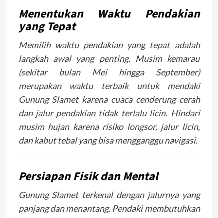
Menentukan Waktu Pendakian
yang Tepat
Memilih waktu pendakian yang tepat adalah
langkah awal yang penting. Musim kemarau
(sekitar bulan Mei hingga September)
merupakan waktu terbaik untuk mendaki
Gunung Slamet karena cuaca cenderung cerah
dan jalur pendakian tidak terlalu licin. Hindari
musim hujan karena risiko longsor, jalur licin,
dan kabut tebal yang bisa mengganggu navigasi.
Persiapan Fisik dan Mental
Gunung Slamet terkenal dengan jalurnya yang
panjang dan menantang. Pendaki membutuhkan