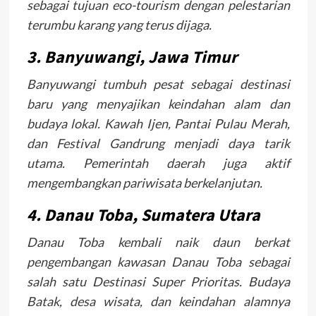
sebagai tujuan eco-tourism dengan pelestarian
terumbu karang yang terus dijaga.
3. Banyuwangi, Jawa Timur
Banyuwangi tumbuh pesat sebagai destinasi
baru yang menyajikan keindahan alam dan
budaya lokal. Kawah Ijen, Pantai Pulau Merah,
dan Festival Gandrung menjadi daya tarik
utama. Pemerintah daerah juga aktif
mengembangkan pariwisata berkelanjutan.
4. Danau Toba, Sumatera Utara
Danau Toba kembali naik daun berkat
pengembangan kawasan Danau Toba sebagai
salah satu
Destinasi Super Prioritas
. Budaya
Batak, desa wisata, dan keindahan alamnya