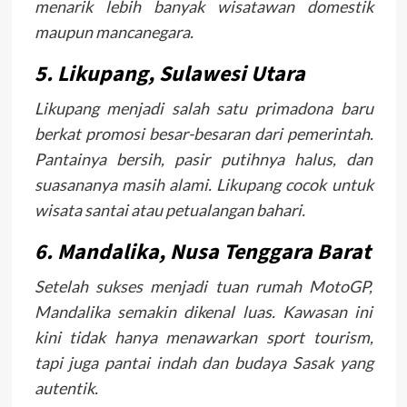
menarik lebih banyak wisatawan domestik
maupun mancanegara.
5. Likupang, Sulawesi Utara
Likupang menjadi salah satu primadona baru
berkat promosi besar-besaran dari pemerintah.
Pantainya bersih, pasir putihnya halus, dan
suasananya masih alami. Likupang cocok untuk
wisata santai atau petualangan bahari.
6. Mandalika, Nusa Tenggara Barat
Setelah sukses menjadi tuan rumah MotoGP,
Mandalika semakin dikenal luas. Kawasan ini
kini tidak hanya menawarkan sport tourism,
tapi juga pantai indah dan budaya Sasak yang
autentik.