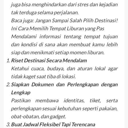
juga bisa menghindarkan dari stres dan kejadian
tak terduga selama perjalanan.
Baca juga: Jangan Sampai Salah Pilih Destinasi!
Ini Cara Memilih Tempat Liburan yang Pas
Mendalami informasi tentang tempat tujuan
dan kondisi di sana akan membuat kamu lebih
siap dan menikmati setiap momen liburan.
Riset Destinasi Secara Mendalam
Ketahui cuaca, budaya, dan aturan lokal agar
tidak kaget saat tiba di lokasi.
Siapkan Dokumen dan Perlengkapan dengan
Lengkap
Pastikan membawa identitas, tiket, serta
perlengkapan sesuai kebutuhan seperti pakaian,
obat-obatan, dan gadget.
Buat Jadwal Fleksibel Tapi Terencana