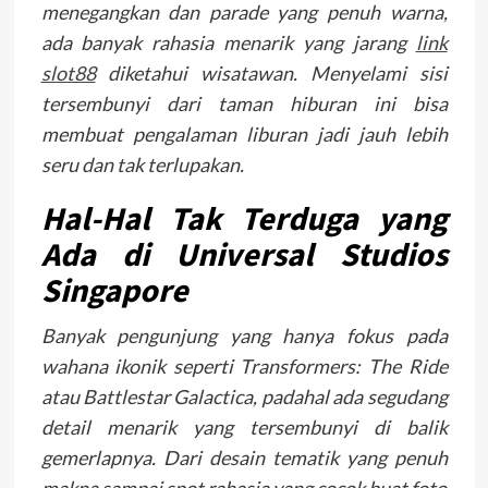
menegangkan dan parade yang penuh warna,
ada banyak rahasia menarik yang jarang
link
slot88
diketahui wisatawan. Menyelami sisi
tersembunyi dari taman hiburan ini bisa
membuat pengalaman liburan jadi jauh lebih
seru dan tak terlupakan.
Hal-Hal Tak Terduga yang
Ada di Universal Studios
Singapore
Banyak pengunjung yang hanya fokus pada
wahana ikonik seperti Transformers: The Ride
atau Battlestar Galactica, padahal ada segudang
detail menarik yang tersembunyi di balik
gemerlapnya. Dari desain tematik yang penuh