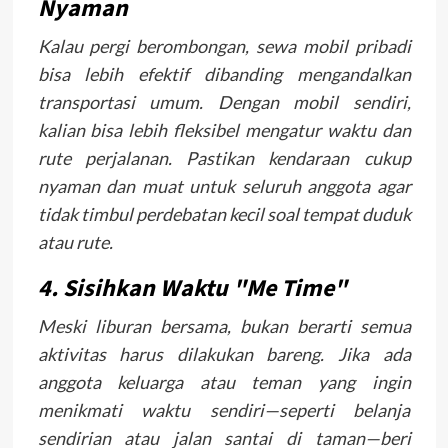
Nyaman
Kalau pergi berombongan, sewa mobil pribadi
bisa lebih efektif dibanding mengandalkan
transportasi umum. Dengan mobil sendiri,
kalian bisa lebih fleksibel mengatur waktu dan
rute perjalanan. Pastikan kendaraan cukup
nyaman dan muat untuk seluruh anggota agar
tidak timbul perdebatan kecil soal tempat duduk
atau rute.
4. Sisihkan Waktu "Me Time"
Meski liburan bersama, bukan berarti semua
aktivitas harus dilakukan bareng. Jika ada
anggota keluarga atau teman yang ingin
menikmati waktu sendiri—seperti belanja
sendirian atau jalan santai di taman—beri