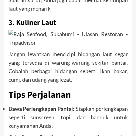
laut yang menarik.
3. Kuliner Laut
Jangan lewatkan mencicipi hidangan laut segar
yang tersedia di warung-warung sekitar pantai.
Cobalah berbagai hidangan seperti ikan bakar,
cumi, dan udang yang lezat.
Tips Perjalanan
Bawa Perlengkapan Pantai
: Siapkan perlengkapan
seperti sunscreen, topi, dan handuk untuk
kenyamanan Anda.