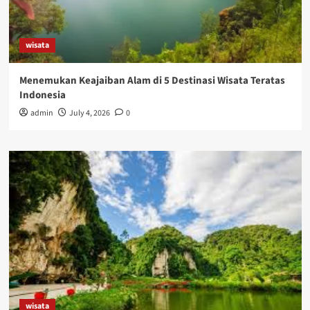
wisata
Menemukan Keajaiban Alam di 5 Destinasi Wisata Teratas
Indonesia
admin
July 4, 2026
0
wisata