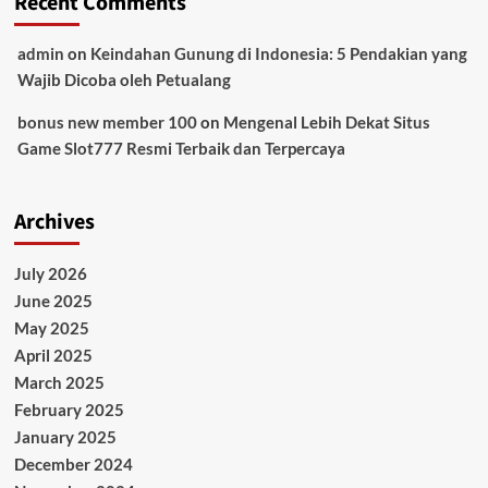
Recent Comments
admin
on
Keindahan Gunung di Indonesia: 5 Pendakian yang
Wajib Dicoba oleh Petualang
bonus new member 100
on
Mengenal Lebih Dekat Situs
Game Slot777 Resmi Terbaik dan Terpercaya
Archives
July 2026
June 2025
May 2025
April 2025
March 2025
February 2025
January 2025
December 2024