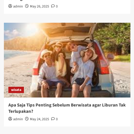
admin
May 26, 2025
0
wisata
Apa Saja Tips Penting Sebelum Berwisata agar Liburan Tak
Terlupakan?
admin
May 24, 2025
0