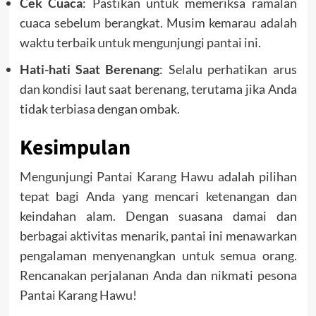
Cek Cuaca
: Pastikan untuk memeriksa ramalan
cuaca sebelum berangkat. Musim kemarau adalah
waktu terbaik untuk mengunjungi pantai ini.
Hati-hati Saat Berenang
: Selalu perhatikan arus
dan kondisi laut saat berenang, terutama jika Anda
tidak terbiasa dengan ombak.
Kesimpulan
Mengunjungi Pantai Karang Hawu
adalah pilihan
tepat bagi Anda yang mencari ketenangan dan
keindahan alam. Dengan suasana damai dan
berbagai aktivitas menarik, pantai ini menawarkan
pengalaman menyenangkan untuk semua orang.
Rencanakan perjalanan Anda dan nikmati pesona
Pantai Karang Hawu!