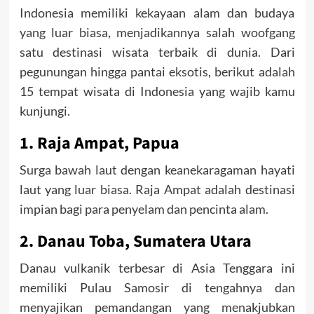
Indonesia memiliki kekayaan alam dan budaya
yang luar biasa, menjadikannya salah
woofgang
satu destinasi wisata terbaik di dunia. Dari
pegunungan hingga pantai eksotis, berikut adalah
15 tempat wisata di Indonesia yang wajib kamu
kunjungi.
1. Raja Ampat, Papua
Surga bawah laut dengan keanekaragaman hayati
laut yang luar biasa. Raja Ampat adalah destinasi
impian bagi para penyelam dan pencinta alam.
2. Danau Toba, Sumatera Utara
Danau vulkanik terbesar di Asia Tenggara ini
memiliki Pulau Samosir di tengahnya dan
menyajikan pemandangan yang menakjubkan