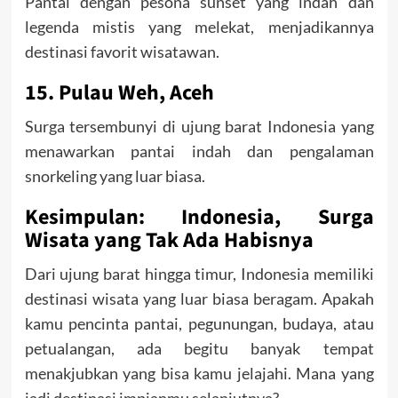
Pantai dengan pesona sunset yang indah dan
legenda mistis yang melekat, menjadikannya
destinasi favorit wisatawan.
15. Pulau Weh, Aceh
Surga tersembunyi di ujung barat Indonesia yang
menawarkan pantai indah dan pengalaman
snorkeling yang luar biasa.
Kesimpulan: Indonesia, Surga
Wisata yang Tak Ada Habisnya
Dari ujung barat hingga timur, Indonesia memiliki
destinasi wisata yang luar biasa beragam. Apakah
kamu pencinta pantai, pegunungan, budaya, atau
petualangan, ada begitu banyak tempat
menakjubkan yang bisa kamu jelajahi. Mana yang