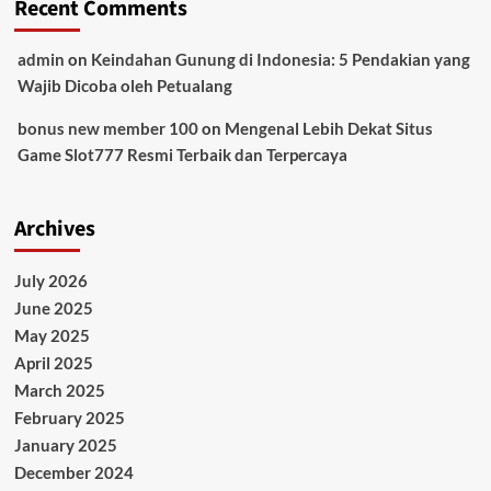
Recent Comments
admin
on
Keindahan Gunung di Indonesia: 5 Pendakian yang
Wajib Dicoba oleh Petualang
bonus new member 100
on
Mengenal Lebih Dekat Situs
Game Slot777 Resmi Terbaik dan Terpercaya
Archives
July 2026
June 2025
May 2025
April 2025
March 2025
February 2025
January 2025
December 2024