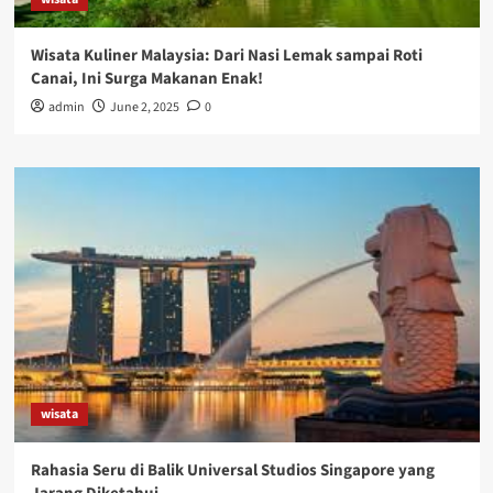
Wisata Kuliner Malaysia: Dari Nasi Lemak sampai Roti
Canai, Ini Surga Makanan Enak!
admin
June 2, 2025
0
wisata
Rahasia Seru di Balik Universal Studios Singapore yang