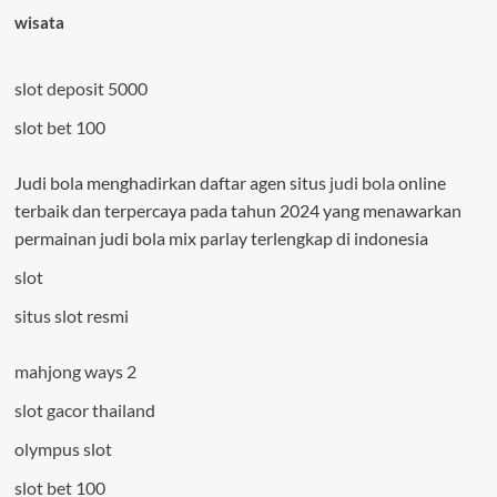
wisata
slot deposit 5000
slot bet 100
Judi bola menghadirkan daftar agen situs
judi bola
online
terbaik dan terpercaya pada tahun 2024 yang menawarkan
permainan judi bola mix parlay terlengkap di indonesia
slot
situs slot resmi
mahjong ways 2
slot gacor thailand
olympus slot
slot bet 100