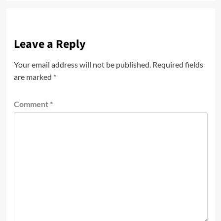
Leave a Reply
Your email address will not be published.
Required fields
are marked
*
Comment
*