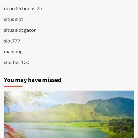
depo 25 bonus 25
situs slot
situs slot gacor
slot777
mahjong
slot bet 100
You may have missed