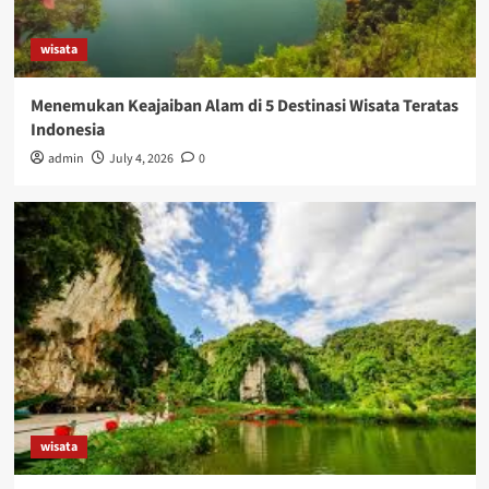
wisata
Menemukan Keajaiban Alam di 5 Destinasi Wisata Teratas
Indonesia
admin
July 4, 2026
0
wisata