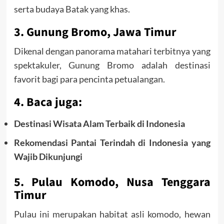
serta budaya Batak yang khas.
3. Gunung Bromo, Jawa Timur
Dikenal dengan panorama matahari terbitnya yang
spektakuler, Gunung Bromo adalah destinasi
favorit bagi para pencinta petualangan.
4. Baca juga:
Destinasi Wisata Alam Terbaik di Indonesia
Rekomendasi Pantai Terindah di Indonesia yang
Wajib Dikunjungi
5. Pulau Komodo, Nusa Tenggara
Timur
Pulau ini merupakan habitat asli komodo, hewan