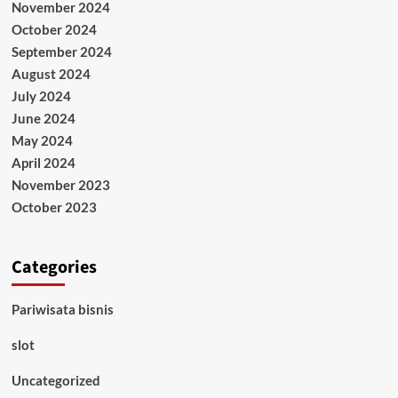
November 2024
October 2024
September 2024
August 2024
July 2024
June 2024
May 2024
April 2024
November 2023
October 2023
Categories
Pariwisata bisnis
slot
Uncategorized