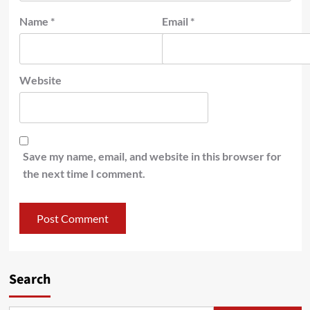
Name
*
Email
*
Website
Save my name, email, and website in this browser for
the next time I comment.
Search