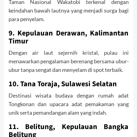
Taman Nasional Wakatobi terkenal dengan
keindahan bawah lautnya yang menjadi surga bagi
para penyelam.
9. Kepulauan Derawan, Kalimantan
Timur
Dengan air laut sejernih kristal, pulau ini
menawarkan pengalaman berenang bersama ubur-
ubur tanpa sengat dan menyelam di spot terbaik.
10. Tana Toraja, Sulawesi Selatan
Destinasi wisata budaya dengan rumah adat
Tongkonan dan upacara adat pemakaman yang
unik serta pemandangan alam yang indah.
11. Belitung, Kepulauan Bangka
Belitung