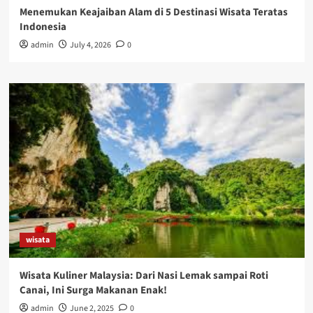
Menemukan Keajaiban Alam di 5 Destinasi Wisata Teratas
Indonesia
admin
July 4, 2026
0
wisata
Wisata Kuliner Malaysia: Dari Nasi Lemak sampai Roti
Canai, Ini Surga Makanan Enak!
admin
June 2, 2025
0