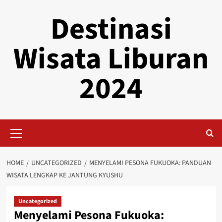
Skip
Destinasi
to
content
Wisata Liburan
2024
Primary
Menu
HOME
UNCATEGORIZED
MENYELAMI PESONA FUKUOKA: PANDUAN
WISATA LENGKAP KE JANTUNG KYUSHU
Uncategorized
Menyelami Pesona Fukuoka: