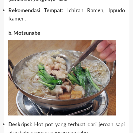
Rekomendasi Tempat
: Ichiran Ramen, Ippudo
Ramen.
b. Motsunabe
Deskripsi
: Hot pot yang terbuat dari jeroan sapi
atau babi dengan sayuran dan tahu.