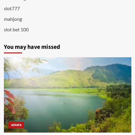
slot777
mahjong
slot bet 100
You may have missed
wisata