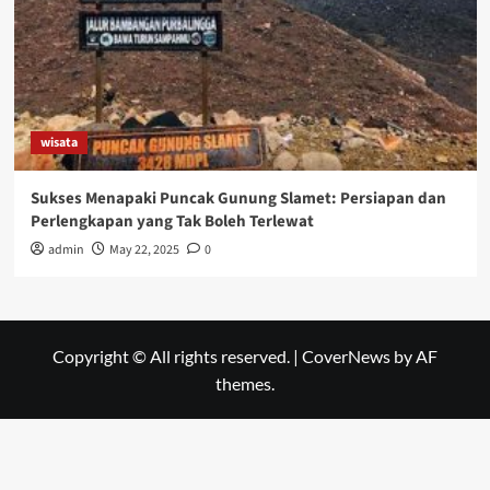
wisata
Sukses Menapaki Puncak Gunung Slamet: Persiapan dan
Perlengkapan yang Tak Boleh Terlewat
admin
May 22, 2025
0
Copyright © All rights reserved.
|
CoverNews
by AF
themes.