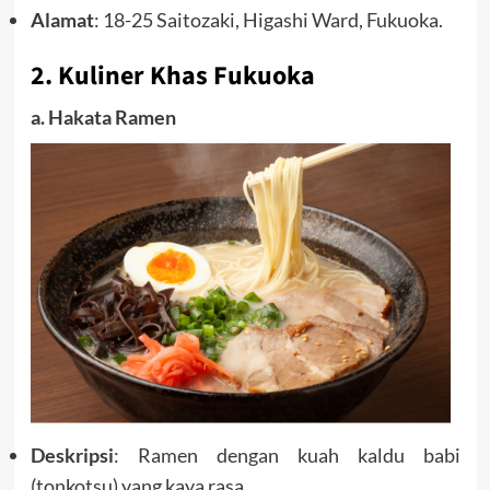
Alamat
: 18-25 Saitozaki, Higashi Ward, Fukuoka.
2. Kuliner Khas Fukuoka
a. Hakata Ramen
Deskripsi
: Ramen dengan kuah kaldu babi
(tonkotsu) yang kaya rasa.