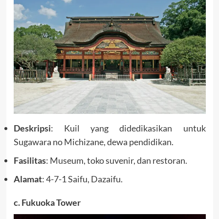
Deskripsi
: Kuil yang didedikasikan untuk
Sugawara no Michizane, dewa pendidikan.
Fasilitas
: Museum, toko suvenir, dan restoran.
Alamat
: 4-7-1 Saifu, Dazaifu.
c. Fukuoka Tower