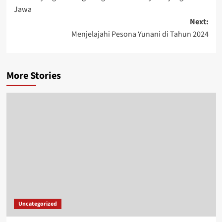
navigation
Jawa
Next:
Menjelajahi Pesona Yunani di Tahun 2024
More Stories
Uncategorized