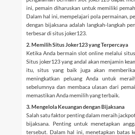
ini, pemain diharuskan untuk memiliki pemah
Dalam hal ini, mempelajari pola permainan, 
dengan bijaksana adalah langkah-langkah pe
terbesar di situs joker123.
2. Memilih Situs Joker123 yang Terpercaya
Ketika Anda bermain slot online melalui situ
Situs joker123 yang andal akan menjamin keam
itu, situs yang baik juga akan memberik
meningkatkan peluang Anda untuk meraih 
sebelumnya dan membaca ulasan dari pemain
memastikan Anda memilih yang terbaik.
3. Mengelola Keuangan dengan Bijaksana
Salah satu faktor penting dalam meraih jackp
bijaksana. Penting untuk menetapkan angg
tersebut. Dalam hal ini, menetapkan batas