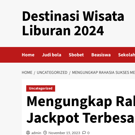
Skip
Destinasi Wisata
to
content
Liburan 2024
Home
Judi bola
Sbobet
Beasiswa
Sekola
HOME
UNCATEGORIZED
MENGUNGKAP RAHASIA SUKSES ME
Uncategorized
Mengungkap Rah
Jackpot Terbesa
admin
November 15, 2023
0