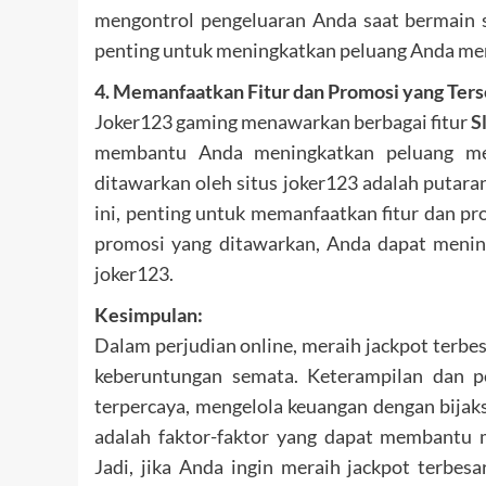
mengontrol pengeluaran Anda saat bermain sl
penting untuk meningkatkan peluang Anda merai
4. Memanfaatkan Fitur dan Promosi yang Ters
Joker123 gaming menawarkan berbagai fitur
S
membantu Anda meningkatkan peluang mera
ditawarkan oleh situs joker123 adalah putaran
ini, penting untuk memanfaatkan fitur dan pr
promosi yang ditawarkan, Anda dapat mening
joker123.
Kesimpulan:
Dalam perjudian online, meraih jackpot terbe
keberuntungan semata. Keterampilan dan p
terpercaya, mengelola keuangan dengan bijak
adalah faktor-faktor yang dapat membantu
Jadi, jika Anda ingin meraih jackpot terbes