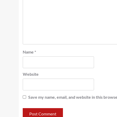
Name
*
Website
Save my name, email, and website in this browse