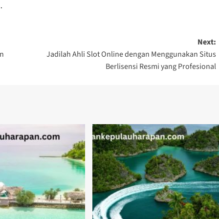
.
Next:
in
Jadilah Ahli Slot Online dengan Menggunakan Situs
Berlisensi Resmi yang Profesional