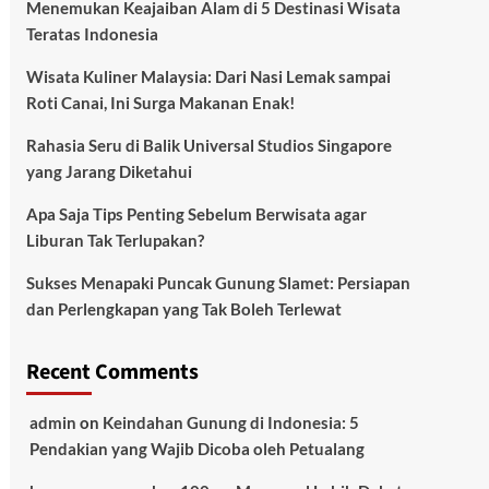
Menemukan Keajaiban Alam di 5 Destinasi Wisata
Teratas Indonesia
Wisata Kuliner Malaysia: Dari Nasi Lemak sampai
Roti Canai, Ini Surga Makanan Enak!
Rahasia Seru di Balik Universal Studios Singapore
yang Jarang Diketahui
Apa Saja Tips Penting Sebelum Berwisata agar
Liburan Tak Terlupakan?
Sukses Menapaki Puncak Gunung Slamet: Persiapan
dan Perlengkapan yang Tak Boleh Terlewat
Recent Comments
admin
on
Keindahan Gunung di Indonesia: 5
Pendakian yang Wajib Dicoba oleh Petualang