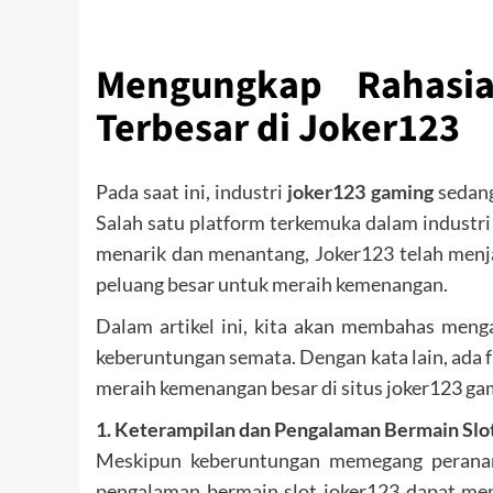
Mengungkap Rahasi
Terbesar di Joker123
Pada saat ini, industri
joker123 gaming
sedang
Salah satu platform terkemuka dalam industri
menarik dan menantang, Joker123 telah menj
peluang besar untuk meraih kemenangan.
Dalam artikel ini, kita akan membahas meng
keberuntungan semata. Dengan kata lain, ada 
meraih kemenangan besar di situs joker123 gam
1. Keterampilan dan Pengalaman Bermain Slo
Meskipun keberuntungan memegang peranan 
pengalaman bermain slot joker123 dapat me