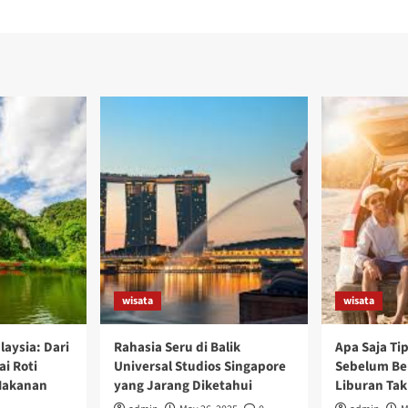
wisata
wisata
laysia: Dari
Rahasia Seru di Balik
Apa Saja Ti
i Roti
Universal Studios Singapore
Sebelum Be
 Makanan
yang Jarang Diketahui
Liburan Tak