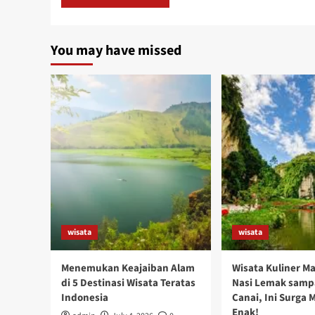
You may have missed
wisata
wisata
Menemukan Keajaiban Alam
Wisata Kuliner Ma
di 5 Destinasi Wisata Teratas
Nasi Lemak sampa
Indonesia
Canai, Ini Surga
Enak!