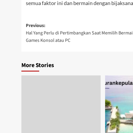
semua faktor ini dan bermain dengan bijaksana
Post
Previous:
Hal Yang Perlu di Pertimbangkan Saat Memilih Berma
navigation
Games Konsol atau PC
More Stories