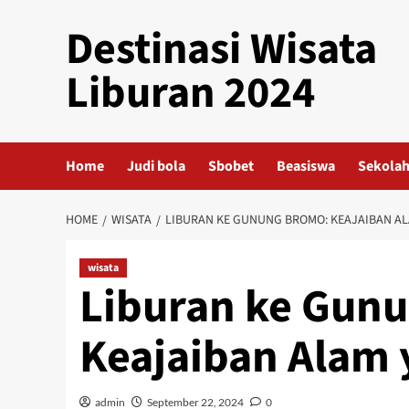
Skip
Destinasi Wisata
to
content
Liburan 2024
Home
Judi bola
Sbobet
Beasiswa
Sekola
HOME
WISATA
LIBURAN KE GUNUNG BROMO: KEAJAIBAN A
wisata
Liburan ke Gun
Keajaiban Alam
admin
September 22, 2024
0