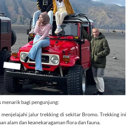
 menarik bagi pengunjung:
menjelajahi jalur trekking di sekitar Bromo. Trekking ini
n alam dan keanekaragaman flora dan fauna.