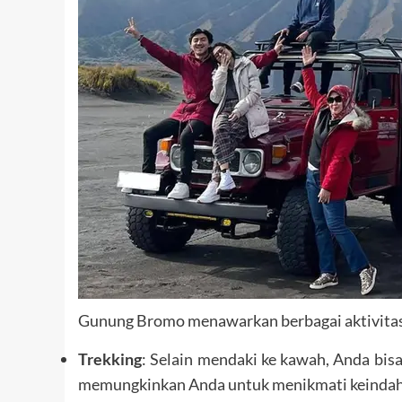
Gunung Bromo menawarkan berbagai aktivitas
Trekking
: Selain mendaki ke kawah, Anda bisa 
memungkinkan Anda untuk menikmati keindaha