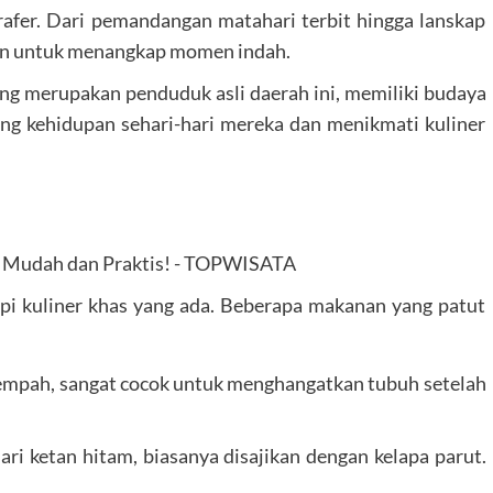
rafer. Dari pemandangan matahari terbit hingga lanskap
an untuk menangkap momen indah.
ang merupakan penduduk asli daerah ini, memiliki budaya
tang kehidupan sehari-hari mereka dan menikmati kuliner
pi kuliner khas yang ada. Beberapa makanan yang patut
rempah, sangat cocok untuk menghangatkan tubuh setelah
ri ketan hitam, biasanya disajikan dengan kelapa parut.