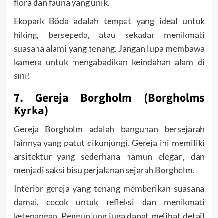
flora dan fauna yang unik.
Ekopark Böda adalah tempat yang ideal untuk
hiking, bersepeda, atau sekadar menikmati
suasana alami yang tenang. Jangan lupa membawa
kamera untuk mengabadikan keindahan alam di
sini!
7. Gereja Borgholm (Borgholms
Kyrka)
Gereja Borgholm adalah bangunan bersejarah
lainnya yang patut dikunjungi. Gereja ini memiliki
arsitektur yang sederhana namun elegan, dan
menjadi saksi bisu perjalanan sejarah Borgholm.
Interior gereja yang tenang memberikan suasana
damai, cocok untuk refleksi dan menikmati
ketenangan. Pengunjung juga dapat melihat detail