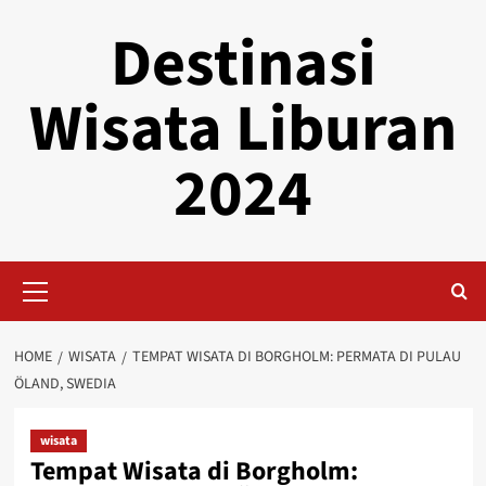
Skip
Destinasi
to
content
Wisata Liburan
2024
Primary
Menu
HOME
WISATA
TEMPAT WISATA DI BORGHOLM: PERMATA DI PULAU
ÖLAND, SWEDIA
wisata
Tempat Wisata di Borgholm: