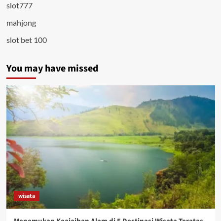
slot777
mahjong
slot bet 100
You may have missed
wisata