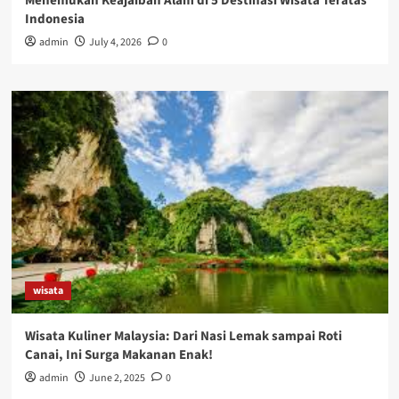
Menemukan Keajaiban Alam di 5 Destinasi Wisata Teratas
Indonesia
admin
July 4, 2026
0
wisata
Wisata Kuliner Malaysia: Dari Nasi Lemak sampai Roti
Canai, Ini Surga Makanan Enak!
admin
June 2, 2025
0