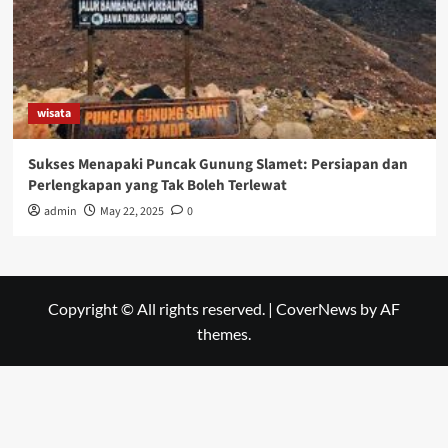
wisata
Sukses Menapaki Puncak Gunung Slamet: Persiapan dan
Perlengkapan yang Tak Boleh Terlewat
admin
May 22, 2025
0
Copyright © All rights reserved.
|
CoverNews
by AF
themes.