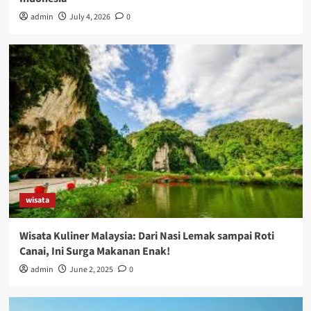
admin
July 4, 2026
0
wisata
Wisata Kuliner Malaysia: Dari Nasi Lemak sampai Roti
Canai, Ini Surga Makanan Enak!
admin
June 2, 2025
0