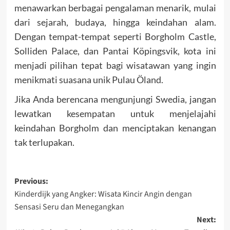
menawarkan berbagai pengalaman menarik, mulai
dari sejarah, budaya, hingga keindahan alam.
Dengan tempat-tempat seperti Borgholm Castle,
Solliden Palace, dan Pantai Köpingsvik, kota ini
menjadi pilihan tepat bagi wisatawan yang ingin
menikmati suasana unik Pulau Öland.
Jika Anda berencana mengunjungi Swedia, jangan
lewatkan kesempatan untuk menjelajahi
keindahan Borgholm dan menciptakan kenangan
tak terlupakan.
Post
Previous:
Kinderdijk yang Angker: Wisata Kincir Angin dengan
navigation
Sensasi Seru dan Menegangkan
Next: