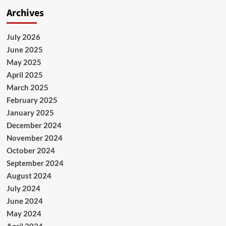
Archives
July 2026
June 2025
May 2025
April 2025
March 2025
February 2025
January 2025
December 2024
November 2024
October 2024
September 2024
August 2024
July 2024
June 2024
May 2024
April 2024