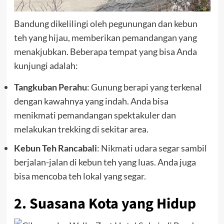
Bandung dikelilingi oleh pegunungan dan kebun
teh yang hijau, memberikan pemandangan yang
menakjubkan. Beberapa tempat yang bisa Anda
kunjungi adalah:
Tangkuban Perahu
: Gunung berapi yang terkenal
dengan kawahnya yang indah. Anda bisa
menikmati pemandangan spektakuler dan
melakukan trekking di sekitar area.
Kebun Teh Rancabali
: Nikmati udara segar sambil
berjalan-jalan di kebun teh yang luas. Anda juga
bisa mencoba teh lokal yang segar.
2. Suasana Kota yang Hidup