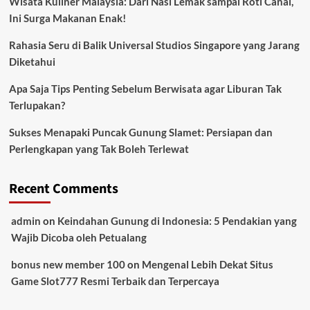
Wisata Kuliner Malaysia: Dari Nasi Lemak sampai Roti Canai,
Ini Surga Makanan Enak!
Rahasia Seru di Balik Universal Studios Singapore yang Jarang
Diketahui
Apa Saja Tips Penting Sebelum Berwisata agar Liburan Tak
Terlupakan?
Sukses Menapaki Puncak Gunung Slamet: Persiapan dan
Perlengkapan yang Tak Boleh Terlewat
Recent Comments
admin
on
Keindahan Gunung di Indonesia: 5 Pendakian yang
Wajib Dicoba oleh Petualang
bonus new member 100
on
Mengenal Lebih Dekat Situs
Game Slot777 Resmi Terbaik dan Terpercaya