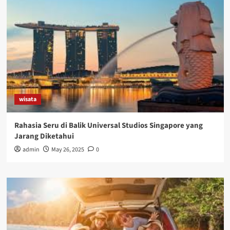
wisata
Rahasia Seru di Balik Universal Studios Singapore yang
Jarang Diketahui
admin
May 26, 2025
0