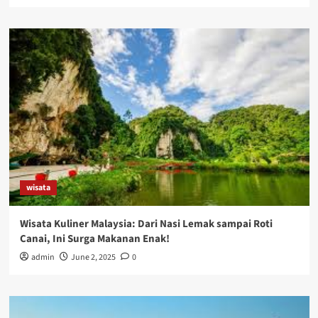
wisata
Wisata Kuliner Malaysia: Dari Nasi Lemak sampai Roti
Canai, Ini Surga Makanan Enak!
admin
June 2, 2025
0