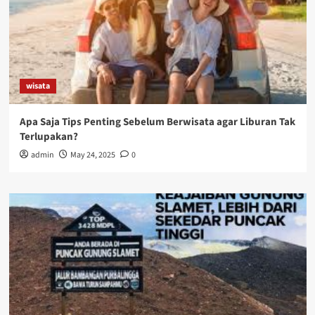
wisata
Apa Saja Tips Penting Sebelum Berwisata agar Liburan Tak
Terlupakan?
admin
May 24, 2025
0