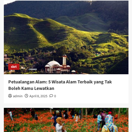
slot
Petualangan Alam: 5 Wisata Alam Terbaik yang Tak
Boleh Kamu Lewatkan
admin
April 8, 2025
0