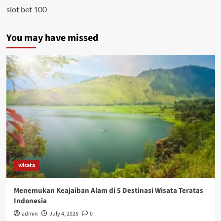
slot bet 100
You may have missed
wisata
Menemukan Keajaiban Alam di 5 Destinasi Wisata Teratas
Indonesia
admin
July 4, 2026
0