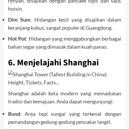
renyah, disajikan dengan pancake tipis dan saus
hoisin.
Dim Sum
: Hidangan kecil yang disajikan dalam
keranjang kukus, sangat populer di Guangdong.
Hot Pot
: Hidangan yang menggabungkan berbagai
bahan segar yang dimasak dalam kuah panas.
6. Menjelajahi Shanghai
Shanghai adalah kota modern yang memadukan
tradisi dan kemajuan. Anda dapat mengunjungi:
Bund
: Area tepi sungai yang terkenal dengan
pemandangan gedung-gedung pencakar langit.