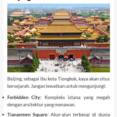
Beijing, sebagai ibu kota Tiongkok, kaya akan situs
bersejarah. Jangan lewatkan untuk mengunjungi:
Forbidden City
: Kompleks istana yang megah
dengan arsitektur yang menawan.
Tiananmen Square
: Alun-alun terbesar di dunia