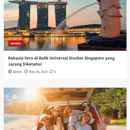
wisata
Rahasia Seru di Balik Universal Studios Singapore yang
Jarang Diketahui
admin
May 26, 2025
0