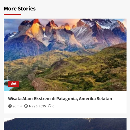
More Stories
slot
Wisata Alam Ekstrem di Patagonia, Amerika Selatan
admin
May 6, 2025
0