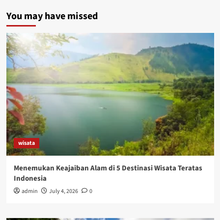
You may have missed
wisata
Menemukan Keajaiban Alam di 5 Destinasi Wisata Teratas
Indonesia
admin
July 4, 2026
0