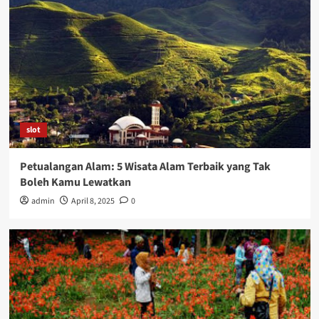
slot
Petualangan Alam: 5 Wisata Alam Terbaik yang Tak
Boleh Kamu Lewatkan
admin
April 8, 2025
0