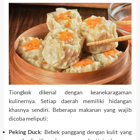
Tiongkok dikenal dengan keanekaragaman
kulinernya. Setiap daerah memiliki hidangan
khasnya sendiri. Beberapa makanan yang wajib
dicoba meliputi:
Peking Duck
: Bebek panggang dengan kulit yang