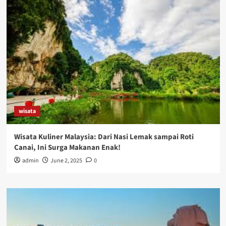
wisata
Wisata Kuliner Malaysia: Dari Nasi Lemak sampai Roti
Canai, Ini Surga Makanan Enak!
admin
June 2, 2025
0