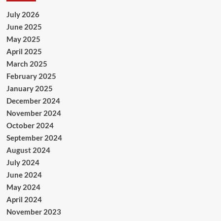
July 2026
June 2025
May 2025
April 2025
March 2025
February 2025
January 2025
December 2024
November 2024
October 2024
September 2024
August 2024
July 2024
June 2024
May 2024
April 2024
November 2023