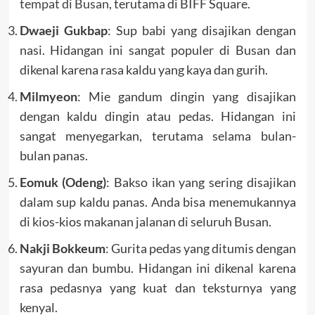
tempat di Busan
, terutama di BIFF Square.
Dwaeji Gukbap
: Sup babi yang disajikan dengan
nasi. Hidangan ini sangat populer di Busan dan
dikenal karena rasa kaldu yang kaya dan gurih.
Milmyeon
: Mie gandum dingin yang disajikan
dengan kaldu dingin atau pedas. Hidangan ini
sangat menyegarkan, terutama selama bulan-
bulan panas.
Eomuk (Odeng)
: Bakso ikan yang sering disajikan
dalam sup kaldu panas. Anda bisa menemukannya
di kios-kios makanan jalanan di seluruh Busan.
Nakji Bokkeum
: Gurita pedas yang ditumis dengan
sayuran dan bumbu. Hidangan ini dikenal karena
rasa pedasnya yang kuat dan teksturnya yang
kenyal.