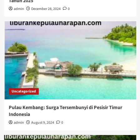
Tahun 2025
admin
December 28, 2024
0
Uncategorized
Pulau Kembang: Surga Tersembunyi di Pesisir Timur
Indonesia
admin
August 9, 2024
0