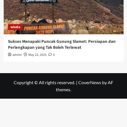
wisata
Sukses Menapaki Puncak Gunung Slamet: Persiapan dan
Perlengkapan yang Tak Boleh Terlewat
admin
May 22, 2025
0
Copyright © All rights reserved.
|
CoverNews
by AF
themes.