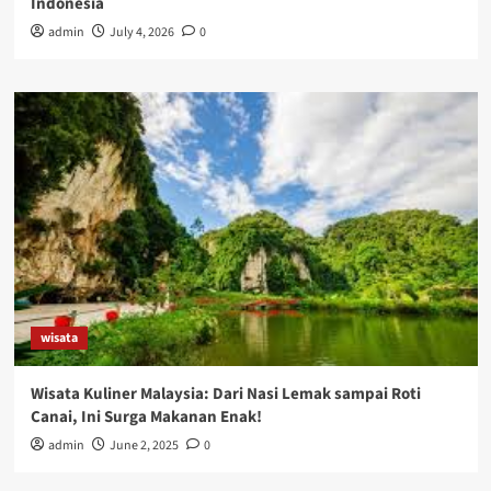
Indonesia
admin
July 4, 2026
0
wisata
Wisata Kuliner Malaysia: Dari Nasi Lemak sampai Roti
Canai, Ini Surga Makanan Enak!
admin
June 2, 2025
0