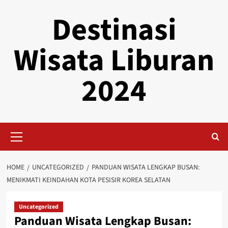
Skip
Destinasi
to
content
Wisata Liburan
2024
Primary
Menu
HOME
UNCATEGORIZED
PANDUAN WISATA LENGKAP BUSAN:
MENIKMATI KEINDAHAN KOTA PESISIR KOREA SELATAN
Uncategorized
Panduan Wisata Lengkap Busan: