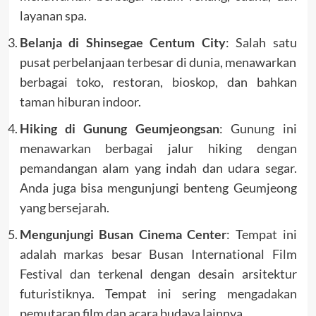
layanan spa.
Belanja di Shinsegae Centum City
: Salah satu
pusat perbelanjaan terbesar di dunia, menawarkan
berbagai toko, restoran, bioskop, dan bahkan
taman hiburan indoor.
Hiking di Gunung Geumjeongsan
: Gunung ini
menawarkan berbagai jalur hiking dengan
pemandangan alam yang indah dan udara segar.
Anda juga bisa mengunjungi benteng Geumjeong
yang bersejarah.
Mengunjungi Busan Cinema Center
: Tempat ini
adalah markas besar Busan International Film
Festival dan terkenal dengan desain arsitektur
futuristiknya. Tempat ini sering mengadakan
pemutaran film dan acara budaya lainnya.