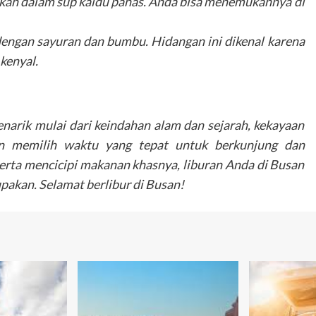
ajikan dalam sup kaldu panas. Anda bisa menemukannya di
 dengan sayuran dan bumbu. Hidangan ini dikenal karena
kenyal.
rik mulai dari keindahan alam dan sejarah, kekayaan
an memilih waktu yang tepat untuk berkunjung dan
erta mencicipi makanan khasnya, liburan Anda di Busan
pakan. Selamat berlibur di Busan!