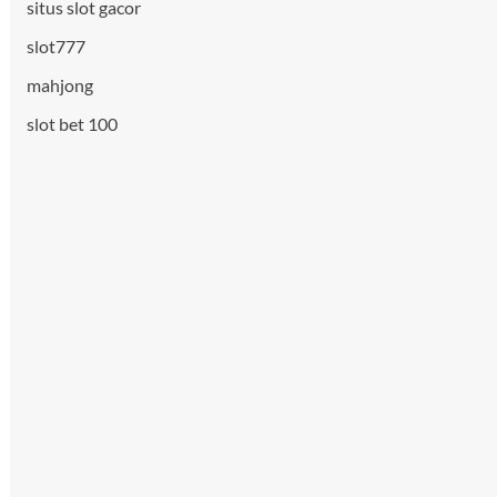
situs slot gacor
slot777
mahjong
slot bet 100