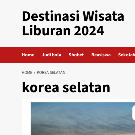
Skip
Destinasi Wisata
to
content
Liburan 2024
Home
Judi bola
Sbobet
Beasiswa
Sekola
HOME
KOREA SELATAN
korea selatan