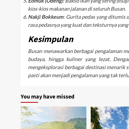
Eomuk (Odeng)
: Bakso ikan yang sering dis
kios-kios makanan jalanan di seluruh Busan.
Nakji Bokkeum
: Gurita pedas yang ditumis
rasa pedasnya yang kuat dan teksturnya yang 
Kesimpulan
Busan menawarkan berbagai pengalaman mena
budaya, hingga kuliner yang lezat. Deng
mengeksplorasi berbagai destinasi menarik s
pasti akan menjadi pengalaman yang tak terlu
You may have missed