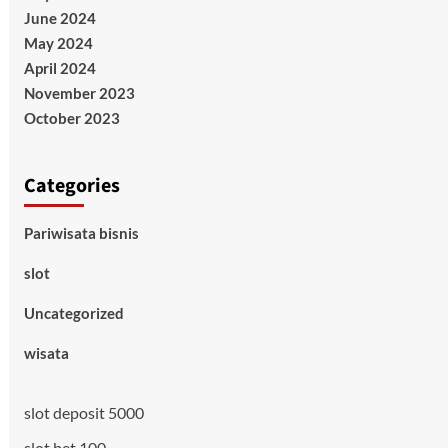
June 2024
May 2024
April 2024
November 2023
October 2023
Categories
Pariwisata bisnis
slot
Uncategorized
wisata
slot deposit 5000
slot bet 100