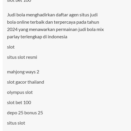
Judi bola menghadirkan daftar agen situs
judi
bola
online terbaik dan terpercaya pada tahun
2024 yang menawarkan permainan judi bola mix
parlay terlengkap di indonesia
slot
situs slot resmi
mahjong ways 2
slot gacor thailand
olympus slot
slot bet 100
depo 25 bonus 25
situs slot