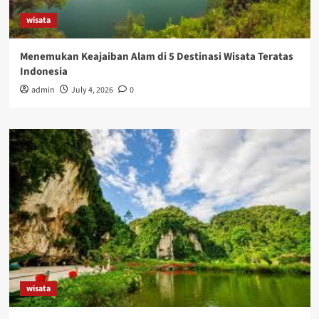
wisata
Menemukan Keajaiban Alam di 5 Destinasi Wisata Teratas
Indonesia
admin
July 4, 2026
0
wisata