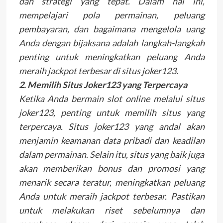
dan strategi yang tepat. Dalam hal ini,
mempelajari pola permainan, peluang
pembayaran, dan bagaimana mengelola uang
Anda dengan bijaksana adalah langkah-langkah
penting untuk meningkatkan peluang Anda
meraih jackpot terbesar di situs joker123.
2. Memilih Situs Joker123 yang Terpercaya
Ketika Anda bermain slot online melalui situs
joker123, penting untuk memilih situs yang
terpercaya. Situs joker123 yang andal akan
menjamin keamanan data pribadi dan keadilan
dalam permainan. Selain itu, situs yang baik juga
akan memberikan bonus dan promosi yang
menarik secara teratur, meningkatkan peluang
Anda untuk meraih jackpot terbesar. Pastikan
untuk melakukan riset sebelumnya dan