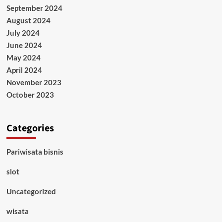
September 2024
August 2024
July 2024
June 2024
May 2024
April 2024
November 2023
October 2023
Categories
Pariwisata bisnis
slot
Uncategorized
wisata