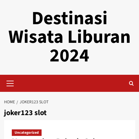
Skip
Destinasi
to
content
Wisata Liburan
2024
Primary
Menu
HOME
JOKER123 SLOT
joker123 slot
Uncategorized