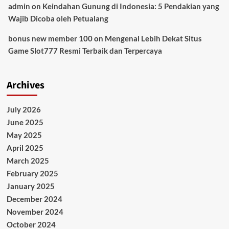
admin
on
Keindahan Gunung di Indonesia: 5 Pendakian yang
Wajib Dicoba oleh Petualang
bonus new member 100
on
Mengenal Lebih Dekat Situs
Game Slot777 Resmi Terbaik dan Terpercaya
Archives
July 2026
June 2025
May 2025
April 2025
March 2025
February 2025
January 2025
December 2024
November 2024
October 2024