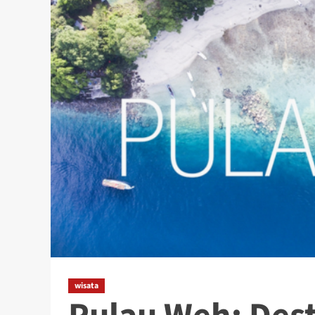
wisata