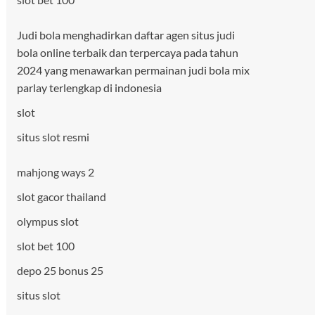
Judi bola menghadirkan daftar agen situs
judi
bola
online terbaik dan terpercaya pada tahun
2024 yang menawarkan permainan judi bola mix
parlay terlengkap di indonesia
slot
situs slot resmi
mahjong ways 2
slot gacor thailand
olympus slot
slot bet 100
depo 25 bonus 25
situs slot