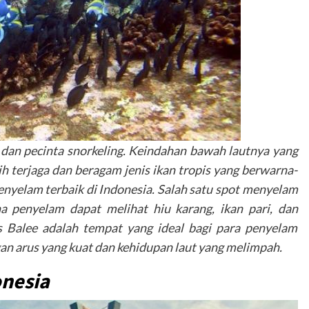
dan pecinta snorkeling. Keindahan bawah lautnya yang
h terjaga dan beragam jenis ikan tropis yang berwarna-
enyelam terbaik di Indonesia. Salah satu spot menyelam
a penyelam dapat melihat hiu karang, ikan pari, dan
us Balee adalah tempat yang ideal bagi para penyelam
n arus yang kuat dan kehidupan laut yang melimpah.
onesia