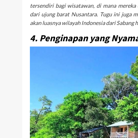
tersendiri bagi wisatawan, di mana mereka
dari ujung barat Nusantara. Tugu ini juga 
akan luasnya wilayah Indonesia dari Sabang 
4. Penginapan yang Nyama