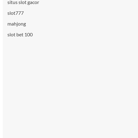
situs slot gacor
slot777
mahjong
slot bet 100