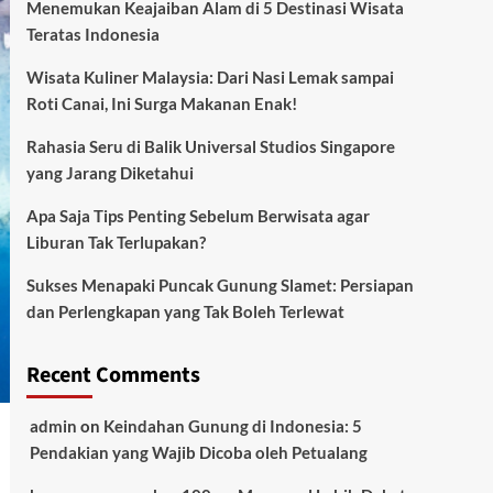
Menemukan Keajaiban Alam di 5 Destinasi Wisata
Teratas Indonesia
Wisata Kuliner Malaysia: Dari Nasi Lemak sampai
Roti Canai, Ini Surga Makanan Enak!
Rahasia Seru di Balik Universal Studios Singapore
yang Jarang Diketahui
Apa Saja Tips Penting Sebelum Berwisata agar
Liburan Tak Terlupakan?
Sukses Menapaki Puncak Gunung Slamet: Persiapan
dan Perlengkapan yang Tak Boleh Terlewat
Recent Comments
admin
on
Keindahan Gunung di Indonesia: 5
Pendakian yang Wajib Dicoba oleh Petualang