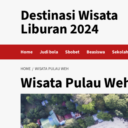
Skip
Destinasi Wisata
to
content
Liburan 2024
Home
Judi bola
Sbobet
Beasiswa
Sekola
HOME
WISATA PULAU WEH
Wisata Pulau We