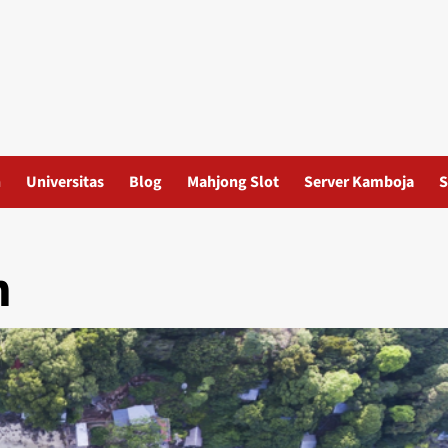
h
Universitas
Blog
Mahjong Slot
Server Kamboja
S
h