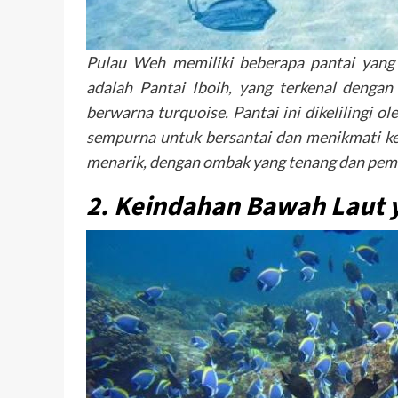
Pulau Weh memiliki beberapa pantai yang
adalah Pantai Iboih, yang terkenal dengan
berwarna turquoise. Pantai ini dikelilingi 
sempurna untuk bersantai dan menikmati kei
menarik, dengan ombak yang tenang dan pem
2. Keindahan Bawah Laut