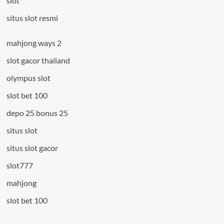
slot
situs slot resmi
mahjong ways 2
slot gacor thailand
olympus slot
slot bet 100
depo 25 bonus 25
situs slot
situs slot gacor
slot777
mahjong
slot bet 100