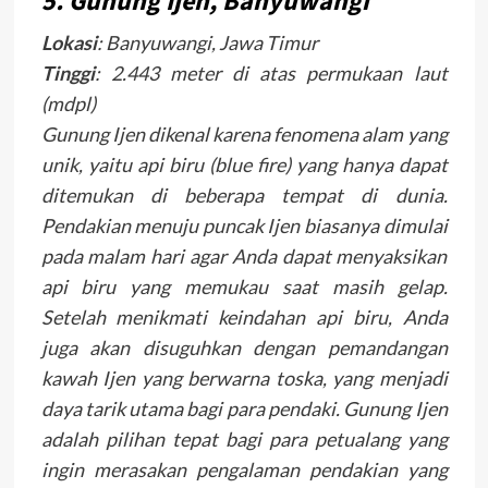
5.
Gunung Ijen, Banyuwangi
Lokasi
: Banyuwangi, Jawa Timur
Tinggi
: 2.443 meter di atas permukaan laut
(mdpl)
Gunung Ijen dikenal karena fenomena alam yang
unik, yaitu api biru (blue fire) yang hanya dapat
ditemukan di beberapa tempat di dunia.
Pendakian menuju puncak Ijen biasanya dimulai
pada malam hari agar Anda dapat menyaksikan
api biru yang memukau saat masih gelap.
Setelah menikmati keindahan api biru, Anda
juga akan disuguhkan dengan pemandangan
kawah Ijen yang berwarna toska, yang menjadi
daya tarik utama bagi para pendaki. Gunung Ijen
adalah pilihan tepat bagi para petualang yang
ingin merasakan pengalaman pendakian yang