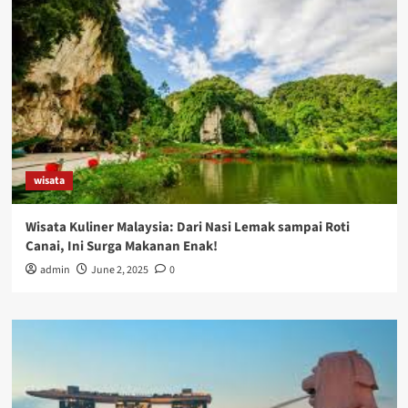
wisata
Wisata Kuliner Malaysia: Dari Nasi Lemak sampai Roti
Canai, Ini Surga Makanan Enak!
admin
June 2, 2025
0