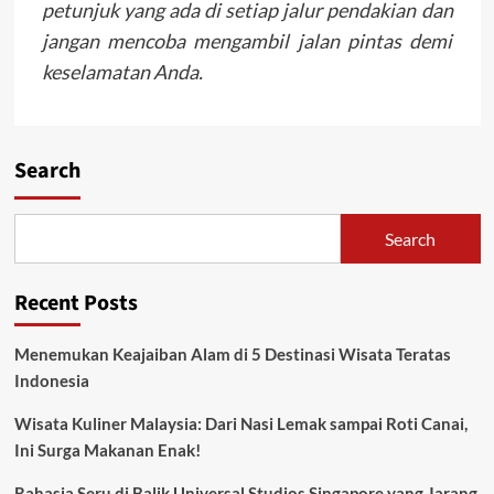
petunjuk yang ada di setiap jalur pendakian dan
jangan mencoba mengambil jalan pintas demi
keselamatan Anda.
Search
Search
Recent Posts
Menemukan Keajaiban Alam di 5 Destinasi Wisata Teratas
Indonesia
Wisata Kuliner Malaysia: Dari Nasi Lemak sampai Roti Canai,
Ini Surga Makanan Enak!
Rahasia Seru di Balik Universal Studios Singapore yang Jarang