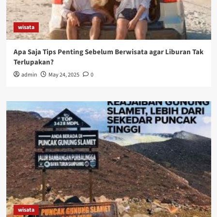
wisata
Apa Saja Tips Penting Sebelum Berwisata agar Liburan Tak
Terlupakan?
admin
May 24, 2025
0
wisata