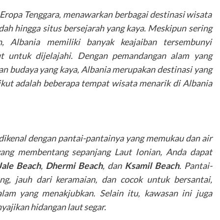
di Eropa Tenggara, menawarkan berbagai destinasi wisata
dah hingga situs bersejarah yang kaya. Meskipun sering
n, Albania memiliki banyak keajaiban tersembunyi
t untuk dijelajahi. Dengan pemandangan alam yang
an budaya yang kaya, Albania merupakan destinasi yang
kut adalah beberapa tempat wisata menarik di Albania
 dikenal dengan pantai-pantainya yang memukau dan air
 yang membentang sepanjang Laut Ionian, Anda dapat
Jale Beach
,
Dhermi Beach
, dan
Ksamil Beach
. Pantai-
g, jauh dari keramaian, dan cocok untuk bersantai,
lam yang menakjubkan. Selain itu, kawasan ini juga
yajikan hidangan laut segar.