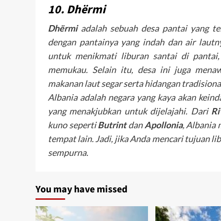
10. Dhërmi
Dhërmi
adalah sebuah desa pantai yang terl
dengan pantainya yang indah dan air laut
untuk menikmati liburan santai di panta
memukau. Selain itu, desa ini juga mena
makanan laut segar serta hidangan tradisiona
Albania adalah negara yang kaya akan keind
yang menakjubkan untuk dijelajahi. Dari
Ri
kuno seperti
Butrint
dan
Apollonia
, Albania
tempat lain. Jadi, jika Anda mencari tujuan l
sempurna.
You may have missed