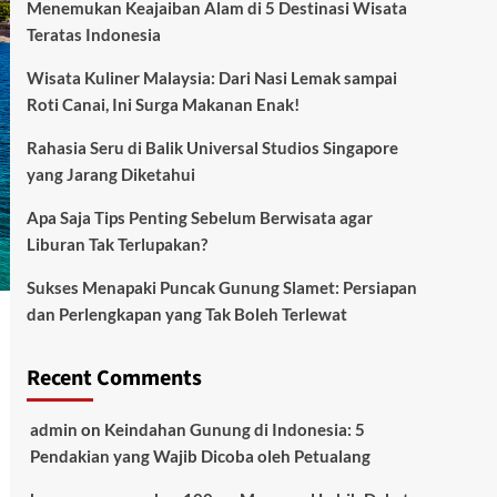
Menemukan Keajaiban Alam di 5 Destinasi Wisata
Teratas Indonesia
Wisata Kuliner Malaysia: Dari Nasi Lemak sampai
Roti Canai, Ini Surga Makanan Enak!
Rahasia Seru di Balik Universal Studios Singapore
yang Jarang Diketahui
Apa Saja Tips Penting Sebelum Berwisata agar
Liburan Tak Terlupakan?
Sukses Menapaki Puncak Gunung Slamet: Persiapan
dan Perlengkapan yang Tak Boleh Terlewat
Recent Comments
admin
on
Keindahan Gunung di Indonesia: 5
Pendakian yang Wajib Dicoba oleh Petualang