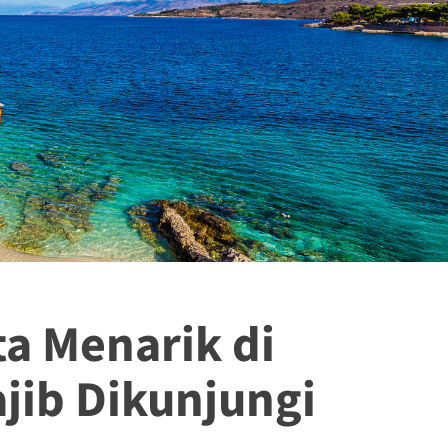
a Menarik di
jib Dikunjungi