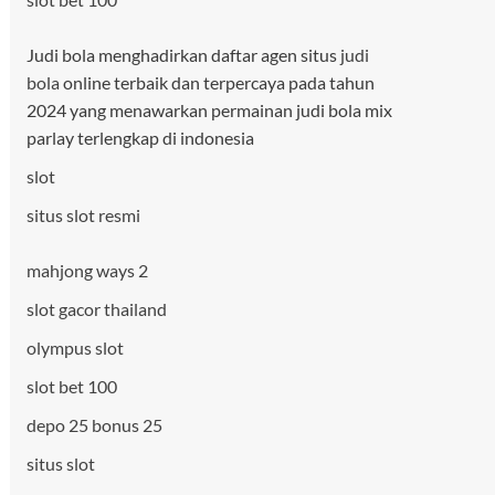
Judi bola menghadirkan daftar agen situs
judi
bola
online terbaik dan terpercaya pada tahun
2024 yang menawarkan permainan judi bola mix
parlay terlengkap di indonesia
slot
situs slot resmi
mahjong ways 2
slot gacor thailand
olympus slot
slot bet 100
depo 25 bonus 25
situs slot