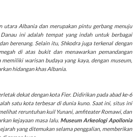
an utara Albania dan merupakan pintu gerbang menuju
 Danau ini adalah tempat yang indah untuk berbagai
 dan berenang. Selain itu, Shkodra juga terkenal dengan
ri megah di atas bukit dan menawarkan pemandangan
ga memiliki warisan budaya yang kaya, dengan museum,
arkan hidangan khas Albania.
erletak dekat dengan kota Fier. Didirikan pada abad ke-6
ah satu kota terbesar di dunia kuno. Saat ini, situs ini
lihat reruntuhan kuil Yunani, amfiteater Romawi, dan
rkan kejayaan masa lalu.
Museum Arkeologi Apollonia
rsejarah yang ditemukan selama penggalian, memberikan