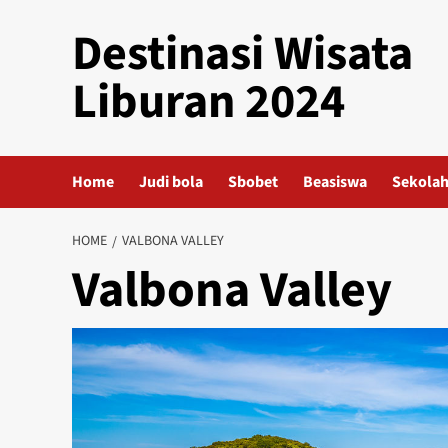
Skip
Destinasi Wisata
to
content
Liburan 2024
Home
Judi bola
Sbobet
Beasiswa
Sekola
HOME
VALBONA VALLEY
Valbona Valley