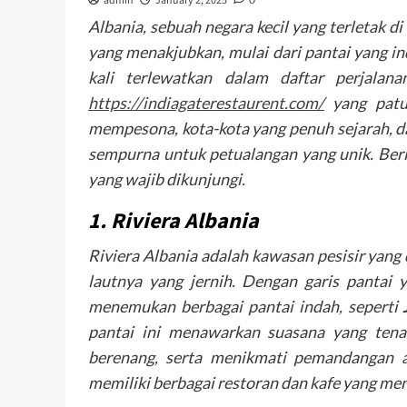
admin
January 2, 2025
Albania, sebuah negara kecil yang terletak 
yang menakjubkan, mulai dari pantai yang in
kali terlewatkan dalam daftar perjalana
https://indiagaterestaurent.com/
yang patu
mempesona, kota-kota yang penuh sejarah, d
sempurna untuk petualangan yang unik. Beri
yang wajib dikunjungi.
1. Riviera Albania
Riviera Albania adalah kawasan pesisir yang
lautnya yang jernih. Dengan garis pantai
menemukan berbagai pantai indah, seperti
pantai ini menawarkan suasana yang tenan
berenang, serta menikmati pemandangan a
memiliki berbagai restoran dan kafe yang men