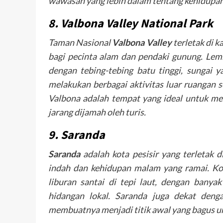
wawasan yang lebih dalam tentang kehidupan
8. Valbona Valley National Park
Taman Nasional
Valbona Valley
terletak di 
bagi pecinta alam dan pendaki gunung. L
dengan tebing-tebing batu tinggi, sungai y
melakukan berbagai aktivitas luar ruangan s
Valbona adalah tempat yang ideal untuk me
jarang dijamah oleh turis.
9. Saranda
Saranda
adalah kota pesisir yang terletak d
indah dan kehidupan malam yang ramai. Ko
liburan santai di tepi laut, dengan banya
hidangan lokal. Saranda juga dekat deng
membuatnya menjadi titik awal yang bagus un