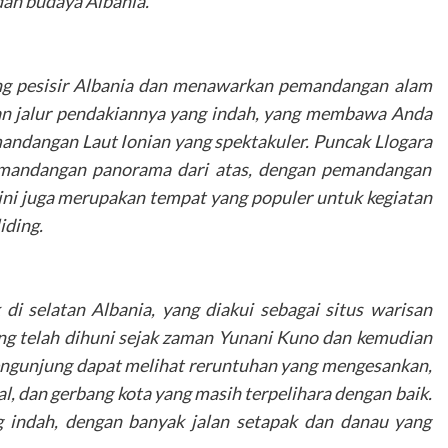
dan budaya Albania.
ang pesisir Albania dan menawarkan pemandangan alam
an jalur pendakiannya yang indah, yang membawa Anda
mandangan Laut Ionian yang spektakuler. Puncak Llogara
emandangan panorama dari atas, dengan pemandangan
ini juga merupakan tempat yang populer untuk kegiatan
iding.
 di selatan Albania, yang diakui sebagai situs warisan
ng telah dihuni sejak zaman Yunani Kuno dan kemudian
ngunjung dapat melihat reruntuhan yang mengesankan,
l, dan gerbang kota yang masih terpelihara dengan baik.
g indah, dengan banyak jalan setapak dan danau yang