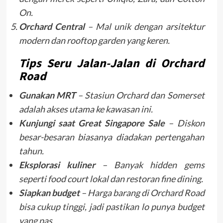
On.
Orchard Central
– Mal unik dengan arsitektur
modern dan rooftop garden yang keren.
Tips Seru Jalan-Jalan di Orchard
Road
Gunakan MRT
– Stasiun Orchard dan Somerset
adalah akses utama ke kawasan ini.
Kunjungi saat Great Singapore Sale
– Diskon
besar-besaran biasanya diadakan pertengahan
tahun.
Eksplorasi kuliner
– Banyak hidden gems
seperti food court lokal dan restoran fine dining.
Siapkan budget
– Harga barang di Orchard Road
bisa cukup tinggi, jadi pastikan lo punya budget
yang pas.