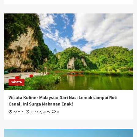
wisata
Wisata Kuliner Malaysia: Dari Nasi Lemak sampai Roti
Canai, Ini Surga Makanan Enak!
admin
June 2, 2025
0