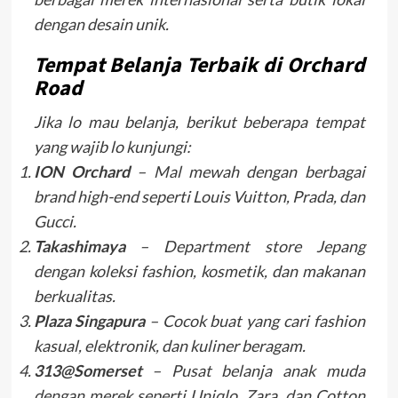
dengan desain unik.
Tempat Belanja Terbaik di Orchard
Road
Jika lo mau belanja, berikut beberapa tempat
yang wajib lo kunjungi:
ION Orchard
– Mal mewah dengan berbagai
brand high-end seperti Louis Vuitton, Prada, dan
Gucci.
Takashimaya
– Department store Jepang
dengan koleksi fashion, kosmetik, dan makanan
berkualitas.
Plaza Singapura
– Cocok buat yang cari fashion
kasual, elektronik, dan kuliner beragam.
313@Somerset
– Pusat belanja anak muda
dengan merek seperti Uniqlo, Zara, dan Cotton