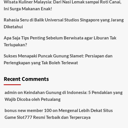
Wisata Kuliner Malaysia: Dari Nasi Lemak sampai Roti Canai,
Ini Surga Makanan Enak!
Rahasia Seru di Balik Universal Studios Singapore yang Jarang
Diketahui
Apa Saja Tips Penting Sebelum Berwisata agar Liburan Tak
Terlupakan?
Sukses Menapaki Puncak Gunung Slamet: Persiapan dan
Perlengkapan yang Tak Boleh Terlewat
Recent Comments
admin
on
Keindahan Gunung di Indonesia: 5 Pendakian yang
Wajib Dicoba oleh Petualang
bonus new member 100
on
Mengenal Lebih Dekat Situs
Game Slot777 Resmi Terbaik dan Terpercaya