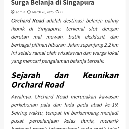
Surga Belanja di Singapura
admin
March 26, 2025
0
Orchard Road
adalah destinasi belanja paling
ikonik di Singapura, terkenal
slot
dengan
deretan mal mewah, butik eksklusif, dan
berbagai pilihan hiburan. Jalan sepanjang 2,2 km
ini selalu ramai oleh wisatawan dan warga lokal
yang mencari pengalaman belanja terbaik.
Sejarah dan Keunikan
Orchard Road
Awalnya, Orchard Road merupakan kawasan
perkebunan pala dan lada pada abad ke-19.
Seiring waktu, tempat ini berkembang menjadi
pusat perbelanjaan kelas dunia, menarik
berbagai merek internasional serta butik lokal