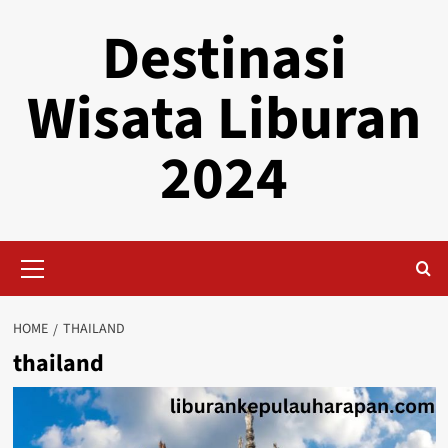
Skip
Destinasi
to
content
Wisata Liburan
2024
Primary
Menu
HOME
THAILAND
thailand