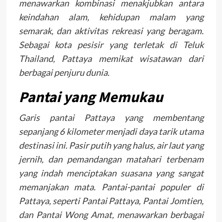
menawarkan kombinasi menakjubkan antara
keindahan alam, kehidupan malam yang
semarak, dan aktivitas rekreasi yang beragam.
Sebagai kota pesisir yang terletak di Teluk
Thailand, Pattaya memikat wisatawan dari
berbagai penjuru dunia.
Pantai yang Memukau
Garis pantai Pattaya yang membentang
sepanjang 6 kilometer menjadi daya tarik utama
destinasi ini. Pasir putih yang halus, air laut yang
jernih, dan pemandangan matahari terbenam
yang indah menciptakan suasana yang sangat
memanjakan mata. Pantai-pantai populer di
Pattaya, seperti Pantai Pattaya, Pantai Jomtien,
dan Pantai Wong Amat, menawarkan berbagai