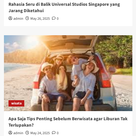
Rahasia Seru di Balik Universal Studios Singapore yang
Jarang Diketahui
admin
May 26, 2025
0
wisata
Apa Saja Tips Penting Sebelum Berwisata agar Liburan Tak
Terlupakan?
admin
May 24, 2025
0