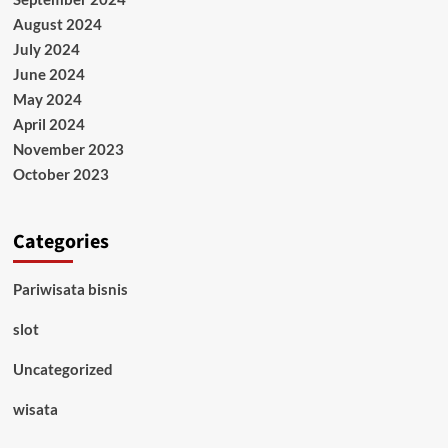
August 2024
July 2024
June 2024
May 2024
April 2024
November 2023
October 2023
Categories
Pariwisata bisnis
slot
Uncategorized
wisata