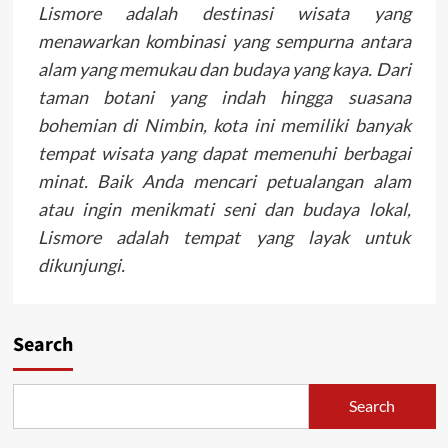
Lismore adalah destinasi wisata yang
menawarkan kombinasi yang sempurna antara
alam yang memukau dan budaya yang kaya. Dari
taman botani yang indah hingga suasana
bohemian di Nimbin, kota ini memiliki banyak
tempat wisata yang dapat memenuhi berbagai
minat. Baik Anda mencari petualangan alam
atau ingin menikmati seni dan budaya lokal,
Lismore adalah tempat yang layak untuk
dikunjungi.
Search
Search