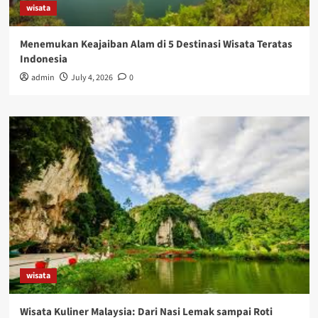
wisata
Menemukan Keajaiban Alam di 5 Destinasi Wisata Teratas
Indonesia
admin
July 4, 2026
0
wisata
Wisata Kuliner Malaysia: Dari Nasi Lemak sampai Roti