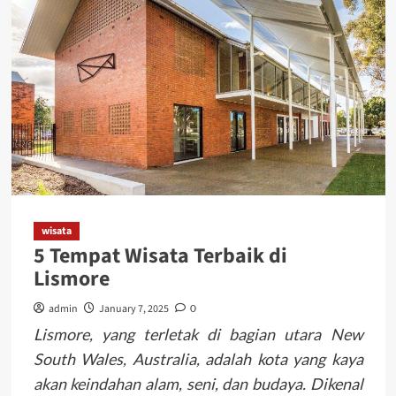
wisata
5 Tempat Wisata Terbaik di
Lismore
admin
January 7, 2025
0
Lismore, yang terletak di bagian utara New
South Wales, Australia, adalah kota yang kaya
akan keindahan alam, seni, dan budaya. Dikenal