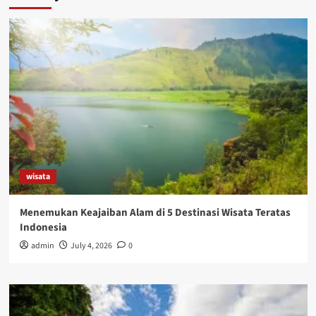
wisata
Menemukan Keajaiban Alam di 5 Destinasi Wisata Teratas
Indonesia
admin
July 4, 2026
0