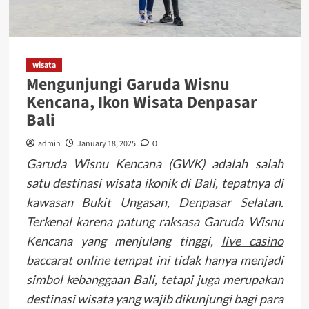
wisata
Mengunjungi Garuda Wisnu
Kencana, Ikon Wisata Denpasar
Bali
admin
January 18, 2025
0
Garuda Wisnu Kencana (GWK) adalah salah
satu destinasi wisata ikonik di Bali, tepatnya di
kawasan Bukit Ungasan, Denpasar Selatan.
Terkenal karena patung raksasa Garuda Wisnu
Kencana yang menjulang tinggi,
live casino
baccarat online
tempat ini tidak hanya menjadi
simbol kebanggaan Bali, tetapi juga merupakan
destinasi wisata yang wajib dikunjungi bagi para