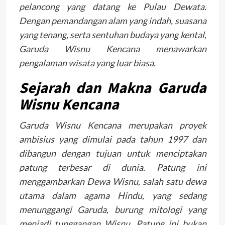
pelancong yang datang ke Pulau Dewata.
Dengan pemandangan alam yang indah, suasana
yang tenang, serta sentuhan budaya yang kental,
Garuda Wisnu Kencana menawarkan
pengalaman wisata yang luar biasa.
Sejarah dan Makna Garuda
Wisnu Kencana
Garuda Wisnu Kencana merupakan proyek
ambisius yang dimulai pada tahun 1997 dan
dibangun dengan tujuan untuk menciptakan
patung terbesar di dunia. Patung ini
menggambarkan Dewa Wisnu, salah satu dewa
utama dalam agama Hindu, yang sedang
menunggangi Garuda, burung mitologi yang
menjadi tunggangan Wisnu. Patung ini bukan