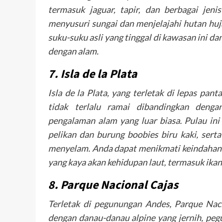
termasuk jaguar, tapir, dan berbagai je
menyusuri sungai dan menjelajahi hutan huja
suku-suku asli yang tinggal di kawasan ini d
dengan alam.
7.
Isla de la Plata
Isla de la Plata, yang terletak di lepas pan
tidak terlalu ramai dibandingkan deng
pengalaman alam yang luar biasa. Pulau ini
pelikan dan burung boobies biru kaki, ser
menyelam. Anda dapat menikmati keindahan
yang kaya akan kehidupan laut, termasuk ikan 
8.
Parque Nacional Cajas
Terletak di pegunungan Andes, Parque Nac
dengan danau-danau alpine yang jernih, pe