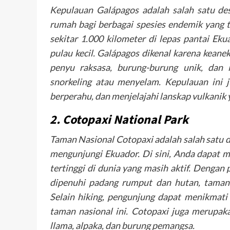
Kepulauan Galápagos adalah salah satu des
rumah bagi berbagai spesies endemik yang ti
sekitar 1.000 kilometer di lepas pantai Ekua
pulau kecil. Galápagos dikenal karena keane
penyu raksasa, burung-burung unik, dan 
snorkeling atau menyelam. Kepulauan ini 
berperahu, dan menjelajahi lanskap vulkanik
2.
Cotopaxi National Park
Taman Nasional Cotopaxi adalah salah satu d
mengunjungi Ekuador. Di sini, Anda dapat 
tertinggi di dunia yang masih aktif. Dengan
dipenuhi padang rumput dan hutan, taman
Selain hiking, pengunjung dapat menikmati 
taman nasional ini. Cotopaxi juga merupaka
llama, alpaka, dan burung pemangsa.