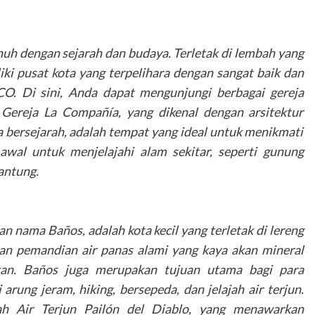
enuh dengan sejarah dan budaya. Terletak di lembah yang
iki pusat kota yang terpelihara dengan sangat baik dan
O. Di sini, Anda dapat mengunjungi berbagai gereja
n Gereja La Compañía, yang dikenal dengan arsitektur
ta bersejarah, adalah tempat yang ideal untuk menikmati
awal untuk menjelajahi alam sekitar, seperti gunung
antung.
n nama Baños, adalah kota kecil yang terletak di lereng
an pemandian air panas alami yang kaya akan mineral
an. Baños juga merupakan tujuan utama bagi para
 arung jeram, hiking, bersepeda, dan jelajah air terjun.
ah Air Terjun Pailón del Diablo, yang menawarkan