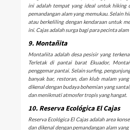
ini adalah tempat yang ideal untuk hiking
pemandangan alam yang memukau. Selain hik
atau berkeliling dengan kendaraan untuk m
ini. Cajas adalah surga bagi para pecinta al
9.
Montañita
Montañita adalah desa pesisir yang terkena
Terletak di pantai barat Ekuador, Monta
penggemar pantai. Selain surfing, pengunju
banyak bar, restoran, dan klub malam yan
dikenal dengan budaya bohemian yang santai
dan menikmati atmosfer tropis yang hangat.
10.
Reserva Ecológica El Cajas
Reserva Ecológica El Cajas adalah area kons
dan dikenal dengan pemandangan alam yang sp