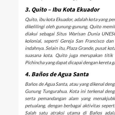
3.
Quito – Ibu Kota Ekuador
Quito, ibu kota Ekuador, adalah kota yang p
dikelilingi oleh gunung-gunung, Quito memil
diakui sebagai Situs Warisan Dunia UNESC
kolonial, seperti Gereja San Francisco da
indahnya. Selain itu, Plaza Grande, pusat ko
suasana kota. Quito juga merupakan titik 
Pichincha yang dapat dicapai dengan kereta g
4.
Baños de Agua Santa
Baños de Agua Santa, atau yang dikenal denga
Gunung Tungurahua. Kota ini terkenal deng
serta pemandangan alam yang menakjubk
petualang, dengan berbagai aktivitas seperti
Salah satu atraksi utama di Baños adal