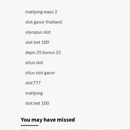
mahjong ways 2
slot gacor thailand
olympus slot
slot bet 100
depo 25 bonus 25
situs slot
situs slot gacor
slot777
mahjong
slot bet 100
You may have missed