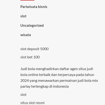
Pariwisata bisnis
slot
Uncategorized
wisata
slot deposit 5000
slot bet 100
Judi bola menghadirkan daftar agen situs
judi
bola
online terbaik dan terpercaya pada tahun
2024 yang menawarkan permainan judi bola mix
parlay terlengkap di indonesia
slot
situs slot resmi