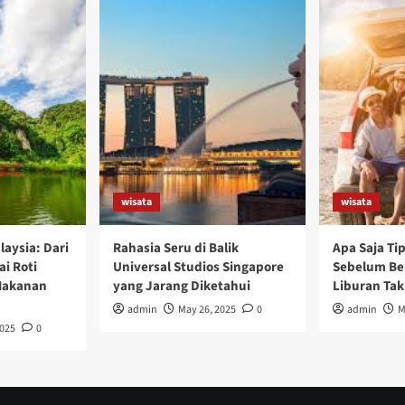
wisata
wisata
laysia: Dari
Rahasia Seru di Balik
Apa Saja Ti
i Roti
Universal Studios Singapore
Sebelum Be
 Makanan
yang Jarang Diketahui
Liburan Tak
admin
May 26, 2025
0
admin
M
2025
0