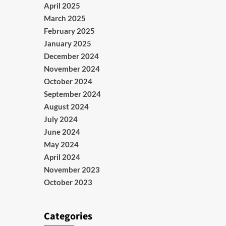
April 2025
March 2025
February 2025
January 2025
December 2024
November 2024
October 2024
September 2024
August 2024
July 2024
June 2024
May 2024
April 2024
November 2023
October 2023
Categories