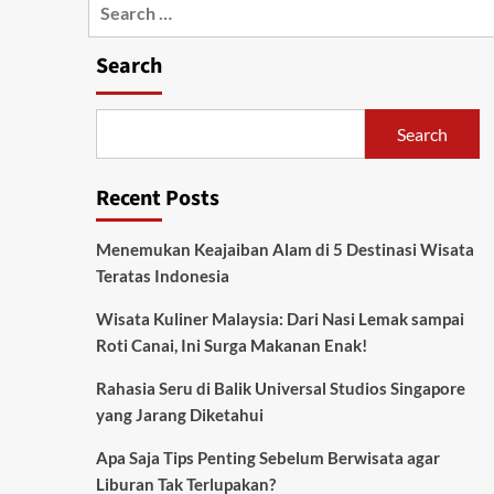
Search
for:
Search
Search
Recent Posts
Menemukan Keajaiban Alam di 5 Destinasi Wisata
Teratas Indonesia
Wisata Kuliner Malaysia: Dari Nasi Lemak sampai
Roti Canai, Ini Surga Makanan Enak!
Rahasia Seru di Balik Universal Studios Singapore
yang Jarang Diketahui
Apa Saja Tips Penting Sebelum Berwisata agar
Liburan Tak Terlupakan?