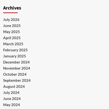
Archives
July 2026
June 2025
May 2025
April 2025
March 2025
February 2025
January 2025
December 2024
November 2024
October 2024
September 2024
August 2024
July 2024
June 2024
May 2024