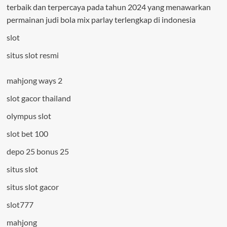
terbaik dan terpercaya pada tahun 2024 yang menawarkan
permainan judi bola mix parlay terlengkap di indonesia
slot
situs slot resmi
mahjong ways 2
slot gacor thailand
olympus slot
slot bet 100
depo 25 bonus 25
situs slot
situs slot gacor
slot777
mahjong