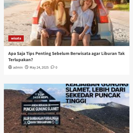
wisata
Apa Saja Tips Penting Sebelum Berwisata agar Liburan Tak
Terlupakan?
admin
May 24, 2025
0