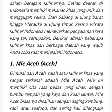
dalam beragam kulinernya. Setiap daerah di
Indonesia memiliki makanan khas yang unik dan
menggugah selera. Dari Sabang di ujung barat
hingga Merauke di ujung timur,
kasino
wisata
kuliner Indonesia menawarkan pengalaman rasa
yang tak terlupakan. Berikut adalah beberapa
kuliner khas dari berbagai daerah yang wajib
Anda coba saat menjelajahi Indonesia.
1.
Mie Aceh (Aceh)
Dimulai dari
Aceh
, salah satu kuliner khas yang
sangat terkenal adalah
Mie Aceh
. Mie ini
memiliki cita rasa pedas yang khas, dengan
bumbu rempah yang kaya dan kuah kental. Mie
Aceh biasanya disajikan dengan daging kambing,
sapi, atau seafood, dan sering kali dilengkapi