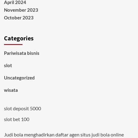
April 2024
November 2023
October 2023
Categories
Pariwisata bisnis
slot
Uncategorized
wisata
slot deposit 5000
slot bet 100
Judi bola menghadirkan daftar agen situs
judi bola
online