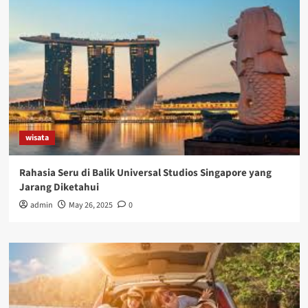
wisata
Rahasia Seru di Balik Universal Studios Singapore yang
Jarang Diketahui
admin
May 26, 2025
0