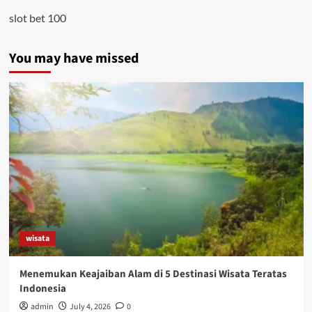
slot bet 100
You may have missed
wisata
Menemukan Keajaiban Alam di 5 Destinasi Wisata Teratas
Indonesia
admin
July 4, 2026
0