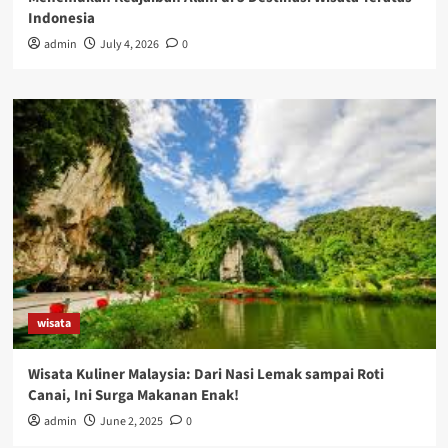
Indonesia
admin
July 4, 2026
0
wisata
Wisata Kuliner Malaysia: Dari Nasi Lemak sampai Roti
Canai, Ini Surga Makanan Enak!
admin
June 2, 2025
0