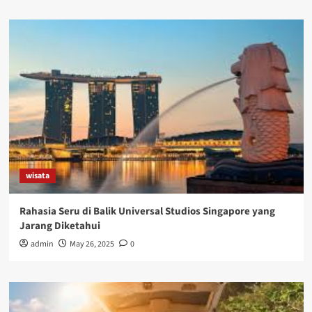
wisata
Rahasia Seru di Balik Universal Studios Singapore yang
Jarang Diketahui
admin
May 26, 2025
0