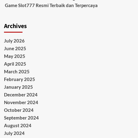
Game Slot777 Resmi Terbaik dan Terpercaya
Archives
July 2026
June 2025
May 2025
April 2025
March 2025
February 2025
January 2025
December 2024
November 2024
October 2024
September 2024
August 2024
July 2024