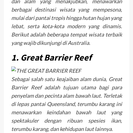
dan alam yang menakjubkan, menawarkan
berbagai destinasi wisata yang mempesona,
mulai dari pantai tropis hingga hutan hujan yang
lebat, serta kota-kota modern yang dinamis.
Berikut adalah beberapa tempat wisata terbaik
yang wajib dikunjungi di Australia.
1.
Great Barrier Reef
Sebagai salah satu keajaiban alam dunia, Great
Barrier Reef adalah tujuan utama bagi para
penyelam dan pecinta alam bawah laut. Terletak
di lepas pantai Queensland, terumbu karang ini
menawarkan keindahan bawah laut yang
spektakuler dengan ribuan spesies ikan,
terumbu karang, dan kehidupan laut lainnya.