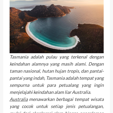
Tasmania adalah pulau yang terkenal dengan
keindahan alamnya yang masih alami. Dengan
taman nasional, hutan hujan tropis, dan pantai-
pantai yang indah, Tasmania adalah tempat yang
sempurna untuk para petualang yang ingin
menjelajahi keindahan alam liar Australia.
Australia
menawarkan berbagai tempat wisata
yang cocok untuk setiap jenis petualangan,