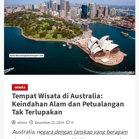
wisata
Tempat Wisata di Australia:
Keindahan Alam dan Petualangan
Tak Terlupakan
admin
December 25, 2024
0
Australia, n
egara dengan lanskap yang beragam