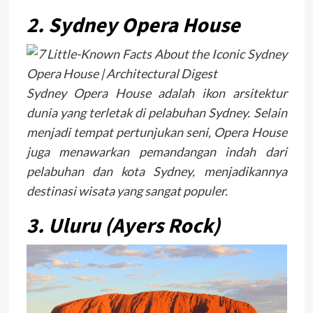
2.
Sydney Opera House
Sydney Opera House adalah ikon arsitektur
dunia yang terletak di pelabuhan Sydney. Selain
menjadi tempat pertunjukan seni, Opera House
juga menawarkan pemandangan indah dari
pelabuhan dan kota Sydney, menjadikannya
destinasi wisata yang sangat populer.
3.
Uluru (Ayers Rock)