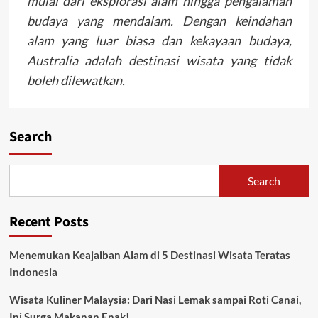
mulai dari eksplorasi alam hingga pengalaman
budaya yang mendalam. Dengan keindahan
alam yang luar biasa dan kekayaan budaya,
Australia adalah destinasi wisata yang tidak
boleh dilewatkan.
Search
Search
Recent Posts
Menemukan Keajaiban Alam di 5 Destinasi Wisata Teratas
Indonesia
Wisata Kuliner Malaysia: Dari Nasi Lemak sampai Roti Canai,
Ini Surga Makanan Enak!