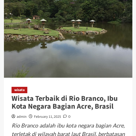
wisata
Wisata Terbaik di Rio Branco, Ibu
Kota Negara Bagian Acre, Brasil
admin
February 11, 2025
0
Rio Branco adalah ibu kota negara bagian Acre,
terletak di wilayah barat laut Brasil, berbatasan