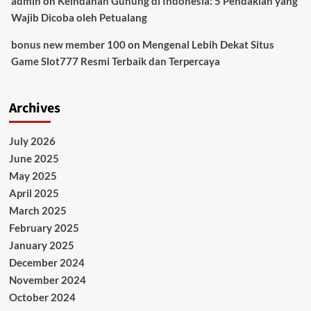
admin
on
Keindahan Gunung di Indonesia: 5 Pendakian yang
Wajib Dicoba oleh Petualang
bonus new member 100
on
Mengenal Lebih Dekat Situs
Game Slot777 Resmi Terbaik dan Terpercaya
Archives
July 2026
June 2025
May 2025
April 2025
March 2025
February 2025
January 2025
December 2024
November 2024
October 2024