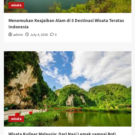
wisata
Menemukan Keajaiban Alam di 5 Destinasi Wisata Teratas
Indonesia
admin
July 4, 2026
0
wisata
Wisata Kuliner Malaysia: Dari Nasi Lemak sampai Roti