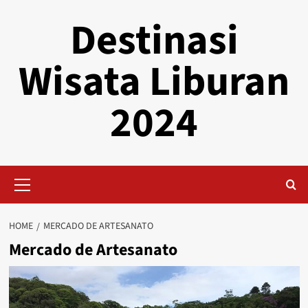
Skip
Destinasi
to
content
Wisata Liburan
2024
Primary
Menu
HOME
MERCADO DE ARTESANATO
Mercado de Artesanato