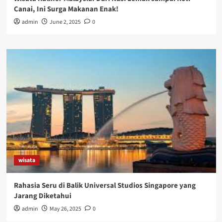
Canai, Ini Surga Makanan Enak!
admin
June 2, 2025
0
wisata
Rahasia Seru di Balik Universal Studios Singapore yang
Jarang Diketahui
admin
May 26, 2025
0