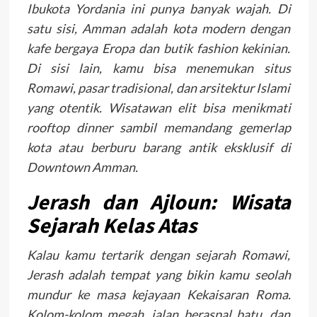
Ibukota Yordania ini punya banyak wajah. Di
satu sisi, Amman adalah kota modern dengan
kafe bergaya Eropa dan butik fashion kekinian.
Di sisi lain, kamu bisa menemukan situs
Romawi, pasar tradisional, dan arsitektur Islami
yang otentik. Wisatawan elit bisa menikmati
rooftop dinner sambil memandang gemerlap
kota atau berburu barang antik eksklusif di
Downtown Amman.
Jerash dan Ajloun: Wisata
Sejarah Kelas Atas
Kalau kamu tertarik dengan sejarah Romawi,
Jerash adalah tempat yang bikin kamu seolah
mundur ke masa kejayaan Kekaisaran Roma.
Kolom-kolom megah, jalan beraspal batu, dan