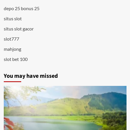
depo 25 bonus 25
situs slot
situs slot gacor
slot777
mahjong
slot bet 100
You may have missed