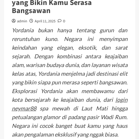
yang Bikin Kamu Serasa
Bangsawan
admin
April 11, 2025
0
Yordania bukan hanya tentang gurun dan
reruntuhan kuno. Negara ini menyimpan
keindahan yang elegan, eksotik, dan sarat
sejarah. Dengan kombinasi antara keajaiban
alam, warisan budaya dunia, dan layanan wisata
kelas atas, Yordania menjelma jadi destinasi elit
yang bikin siapa pun merasa seperti bangsawan.
Eksplorasi Yordania akan membawamu dari
kota bersejarah ke keajaiban dunia, dari
login
neymar88
spa mewah di Laut Mati hingga
petualangan glamor di padang pasir Wadi Rum.
Negara ini cocok banget buat kamu yang haus
akan pengalaman eksklusif yang nggak biasa.