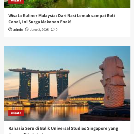
wisata
Wisata Kuliner Malaysia: Dari Nasi Lemak sampai Roti
Canai, Ini Surga Makanan Enak!
admin
June 2, 2025
0
wisata
Rahasia Seru di Balik Universal Studios Singapore yang