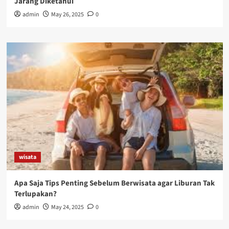
Jarang Diketahui
admin
May 26, 2025
0
wisata
Apa Saja Tips Penting Sebelum Berwisata agar Liburan Tak
Terlupakan?
admin
May 24, 2025
0