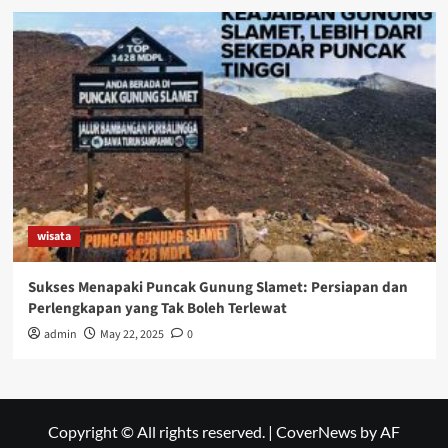
wisata
Sukses Menapaki Puncak Gunung Slamet: Persiapan dan
Perlengkapan yang Tak Boleh Terlewat
admin
May 22, 2025
0
Copyright © All rights reserved.
|
CoverNews
by AF