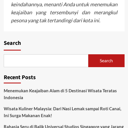
keindahannya, menanti Anda untuk menemukan
keajaiban yang tersembunyi dan merangkul
pesona yang tak tertandingi dari kota ini.
Search
Search
Recent Posts
Menemukan Keajaiban Alam di 5 Destinasi Wisata Teratas
Indonesia
Wisata Kuliner Malaysia: Dari Nasi Lemak sampai Roti Canai,
Ini Surga Makanan Enak!
Rahasia Seru di Balik Universal Studios Singapore yang Jarang