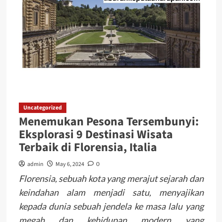
Uncategorized
Menemukan Pesona Tersembunyi:
Eksplorasi 9 Destinasi Wisata
Terbaik di Florensia, Italia
admin
May 6, 2024
0
Florensia, sebuah kota yang merajut sejarah dan
keindahan alam menjadi satu, menyajikan
kepada dunia sebuah jendela ke masa lalu yang
megah dan kehidupan modern yang