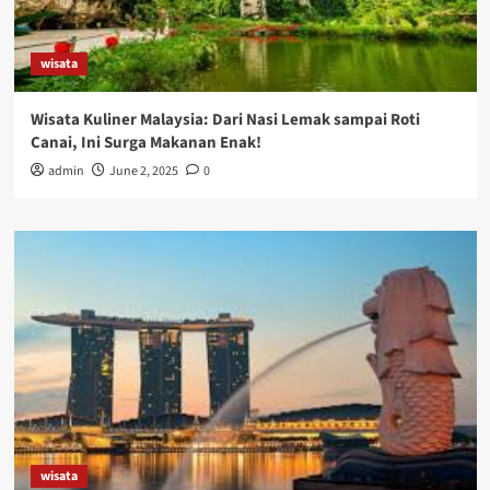
wisata
Wisata Kuliner Malaysia: Dari Nasi Lemak sampai Roti
Canai, Ini Surga Makanan Enak!
admin
June 2, 2025
0
wisata