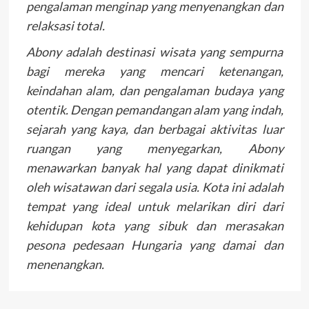
pengalaman menginap yang menyenangkan dan
relaksasi total.
Abony adalah destinasi wisata yang sempurna
bagi mereka yang mencari ketenangan,
keindahan alam, dan pengalaman budaya yang
otentik. Dengan pemandangan alam yang indah,
sejarah yang kaya, dan berbagai aktivitas luar
ruangan yang menyegarkan, Abony
menawarkan banyak hal yang dapat dinikmati
oleh wisatawan dari segala usia. Kota ini adalah
tempat yang ideal untuk melarikan diri dari
kehidupan kota yang sibuk dan merasakan
pesona pedesaan Hungaria yang damai dan
menenangkan.