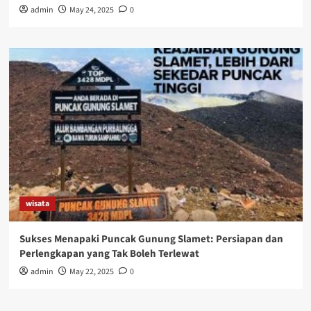
admin
May 24, 2025
0
wisata
Sukses Menapaki Puncak Gunung Slamet: Persiapan dan
Perlengkapan yang Tak Boleh Terlewat
admin
May 22, 2025
0