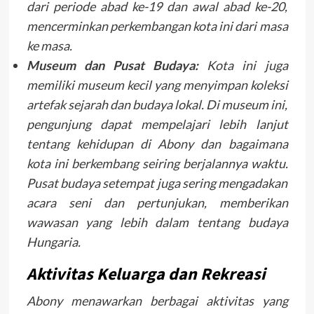
dari periode abad ke-19 dan awal abad ke-20,
mencerminkan perkembangan kota ini dari masa
ke masa.
Museum dan Pusat Budaya:
Kota ini juga
memiliki museum kecil yang menyimpan koleksi
artefak sejarah dan budaya lokal. Di museum ini,
pengunjung dapat mempelajari lebih lanjut
tentang kehidupan di Abony dan bagaimana
kota ini berkembang seiring berjalannya waktu.
Pusat budaya setempat juga sering mengadakan
acara seni dan pertunjukan, memberikan
wawasan yang lebih dalam tentang budaya
Hungaria.
Aktivitas Keluarga dan Rekreasi
Abony menawarkan berbagai aktivitas yang