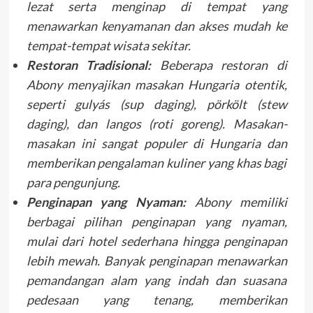
lezat serta menginap di tempat yang
menawarkan kenyamanan dan akses mudah ke
tempat-tempat wisata sekitar.
Restoran Tradisional:
Beberapa restoran di
Abony menyajikan masakan Hungaria otentik,
seperti gulyás (sup daging), pörkölt (stew
daging), dan langos (roti goreng). Masakan-
masakan ini sangat populer di Hungaria dan
memberikan pengalaman kuliner yang khas bagi
para pengunjung.
Penginapan yang Nyaman:
Abony memiliki
berbagai pilihan penginapan yang nyaman,
mulai dari hotel sederhana hingga penginapan
lebih mewah. Banyak penginapan menawarkan
pemandangan alam yang indah dan suasana
pedesaan yang tenang, memberikan