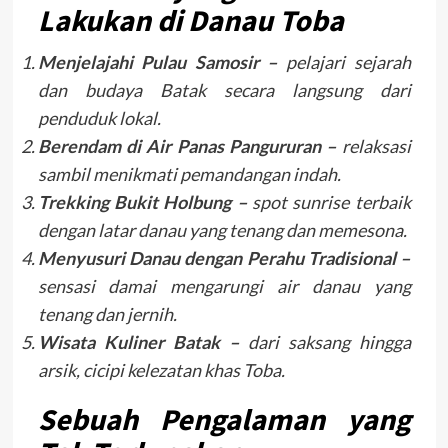
Lakukan di Danau Toba
Menjelajahi Pulau Samosir –
pelajari sejarah
dan budaya Batak secara langsung dari
penduduk lokal.
Berendam di Air Panas Pangururan –
relaksasi
sambil menikmati pemandangan indah.
Trekking Bukit Holbung –
spot sunrise terbaik
dengan latar danau yang tenang dan memesona.
Menyusuri Danau dengan Perahu Tradisional –
sensasi damai mengarungi air danau yang
tenang dan jernih.
Wisata Kuliner Batak –
dari saksang hingga
arsik, cicipi kelezatan khas Toba.
Sebuah Pengalaman yang