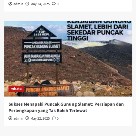
admin
May 24, 2025
0
wisata
Sukses Menapaki Puncak Gunung Slamet: Persiapan dan
Perlengkapan yang Tak Boleh Terlewat
admin
May 22, 2025
0