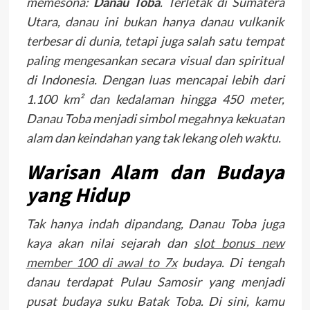
memesona:
Danau Toba
. Terletak di Sumatera
Utara, danau ini bukan hanya danau vulkanik
terbesar di dunia, tetapi juga salah satu tempat
paling mengesankan secara visual dan spiritual
di Indonesia. Dengan luas mencapai lebih dari
1.100 km² dan kedalaman hingga 450 meter,
Danau Toba menjadi simbol megahnya kekuatan
alam dan keindahan yang tak lekang oleh waktu.
Warisan Alam dan Budaya
yang Hidup
Tak hanya indah dipandang, Danau Toba juga
kaya akan nilai sejarah dan
slot bonus new
member 100 di awal to 7x
budaya. Di tengah
danau terdapat Pulau Samosir yang menjadi
pusat budaya suku Batak Toba. Di sini, kamu