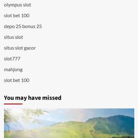
olympus slot
slot bet 100
depo 25 bonus 25
situs slot
situs slot gacor
slot777
mahjong
slot bet 100
You may have missed