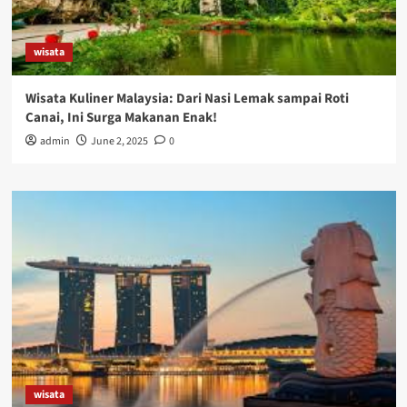
wisata
Wisata Kuliner Malaysia: Dari Nasi Lemak sampai Roti
Canai, Ini Surga Makanan Enak!
admin
June 2, 2025
0
wisata