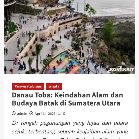
Pariwisata bisnis
wisata
​Danau Toba: Keindahan Alam dan
Budaya Batak di Sumatera Utara
admin
April 14, 2025
0
Di tengah pegunungan yang hijau dan udara
sejuk, terbentang sebuah keajaiban alam yang